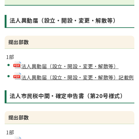
法人異動届（設立・開設・変更・解散等）
提出部数
1部
法人異動届（設立・開設・変更・解散等）
法人異動届（設立・開設・変更・解散等）記載例
法人市民税中間・確定申告書（第20号様式）
提出部数
1部