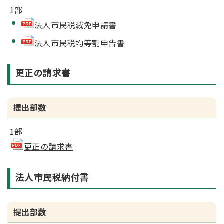
1部
法人市民税減免申請書
法人市民税均等割申告書
更正の請求書
提出部数
1部
更正の請求書
法人市民税納付書
提出部数