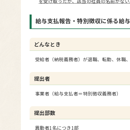
を受け取ったが、該当の社員の名前がない
給与支払報告・特別徴収に係る給
どんなとき
受給者（納税義務者）が退職、転勤、休職、
提出者
事業者（給与支払者＝特別徴収義務者）
提出部数
異動者1名につき1部