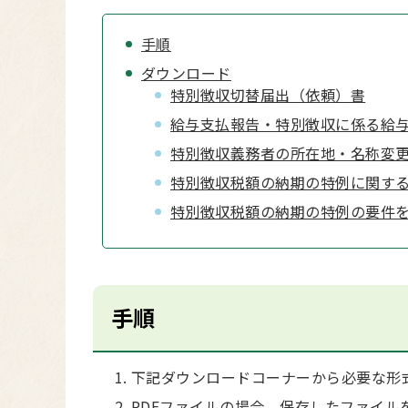
手順
ダウンロード
特別徴収切替届出（依頼）書
給与支払報告・特別徴収に係る給
特別徴収義務者の所在地・名称変
特別徴収税額の納期の特例に関す
特別徴収税額の納期の特例の要件
手順
下記ダウンロードコーナーから必要な形
PDFファイルの場合、保存したファイル