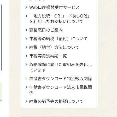
Web口座振替受付サービス
「地方税統一QRコード(eL-QR)」
を利用したお支払いについて
延長窓口のご案内
市税等の納税（納付）について
納税（納付）方法について
市税等月別納期一覧
収納確保に向けた取組みを強化し
ています
申請書ダウンロード特別徴収関係
申請書ダウンロード法人市民税関
係
納税の猶予等の相談について
。