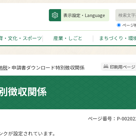
表示設定・Language
ページ
育・文化・スポーツ
産業・しごと
まちづくり・環
納税
> 申請書ダウンロード特別徴収関係
印刷用ページ
別徴収関係
ページ番号：P-00202
ンクが設定されています。