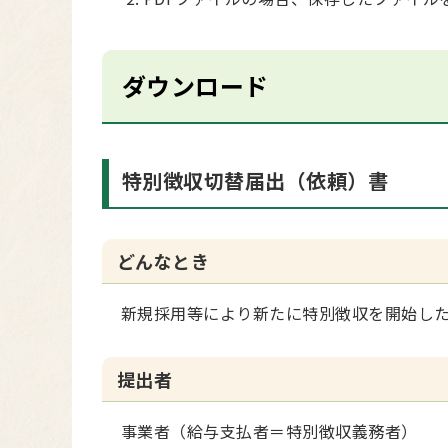
ダウンロード
特別徴収切替届出（依頼）書
どんなとき
新規採用等により新たに特別徴収を開始した
提出者
事業者（給与支払者＝特別徴収義務者）