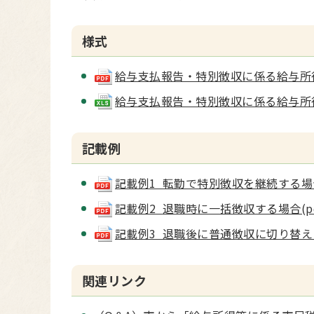
様式
給与支払報告・特別徴収に係る給与所得者異
給与支払報告・特別徴収に係る給与所得者異動
記載例
記載例1 転勤で特別徴収を継続する場合(pd
記載例2
退職時に一括徴収する場合(pdf 
記載例3 退職後に普通徴収に切り替える場合
関連リンク