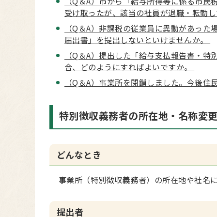
（Q＆A）市から「給与所得等に係る市民
受け取ったが、該当の社員が退職・転勤
（Q＆A）非課税の従業員に異動があった
届出書」を提出しないといけませんか。
（Q＆A）提出した「給与支払報告書・特
合、どのようにすればよいですか。
（Q＆A）事業所を閉鎖しました。今後住
特別徴収義務者の所在地・名称変
どんなとき
事業所（特別徴収義務者）の所在地や社名に
提出者