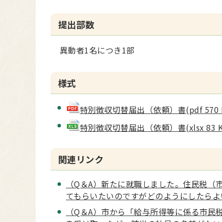
提出部数
異動者1名につき1部
様式
特別徴収切替届出（依頼）書(pdf 570 
特別徴収切替届出（依頼）書(xlsx 83 K
関連リンク
（Q＆A）新たに就職しました。住民税（
てもらいたいのですがどのようにしたらよ
（Q＆A）市から「給与所得等に係る市民