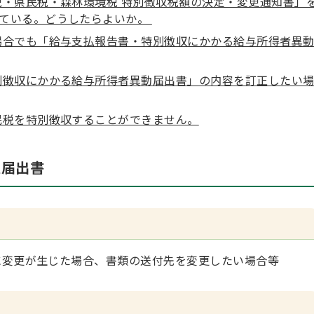
税・県民税・森林環境税 特別徴収税額の決定・変更通知書」
している。どうしたらよいか。
場合でも「給与支払報告書・特別徴収にかかる給与所得者異
別徴収にかかる給与所得者異動届出書」の内容を訂正したい
民税を特別徴収することができません。
更届出書
変更が生じた場合、書類の送付先を変更したい場合等