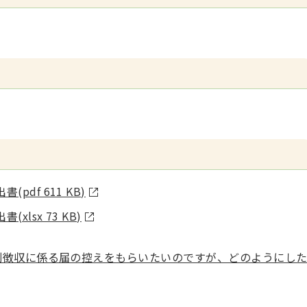
df 611 KB)
lsx 73 KB)
別徴収に係る届の控えをもらいたいのですが、どのようにし