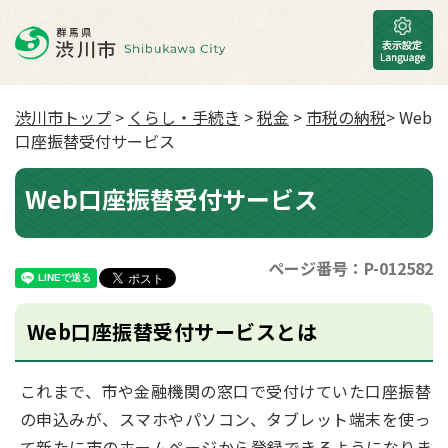
渋川市トップ
>
くらし・手続き
>
税金
>
市税の納税
> Web
口座振替受付サービス
Web口座振替受付サービス
ページ番号：P-012582
Web口座振替受付サービスとは
これまで、市や金融機関の窓口で受付けていた口座振替
の申込みが、スマホやパソコン、タブレット端末を使っ
て新たに市のホームページから登録できるようになりま