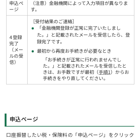
申込ペ
（注意）金融機関によって入力項目が異なりま
ージ
す。
［受付結果のご連絡］
「金融機関登録が正常に完了いたしまし
た。」と記載されたメールを受信したら、登
4 登録
録完了です。
完了
（メー
最初から再度お手続きが必要なとき
ルの受
「お手続きが正常に行われませんでし
信）
た。」と記載されたメールを受信したと
きは、お手数ですが最初（
手順1
）からお
手続きをやり直してください。
申込ページ
口座振替したい税・保険料の「申込ページ」をクリック