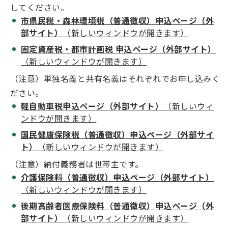
してください。
市県民税・森林環境税（普通徴収）申込ページ（外
部サイト）
（新しいウィンドウが開きます）
固定資産税・都市計画税 申込ページ（外部サイト）
（新しいウィンドウが開きます）
（注意）単独名義と共有名義はそれぞれでお申し込みく
ださい。
軽自動車税申込ページ（外部サイト）
（新しいウィ
ンドウが開きます）
国民健康保険税（普通徴収）申込ページ（外部サイ
ト）
（新しいウィンドウが開きます）
（注意）納付義務者は世帯主です。
介護保険料（普通徴収）申込ページ（外部サイト）
（新しいウィンドウが開きます）
後期高齢者医療保険料（普通徴収）申込ページ（外
部サイト）
（新しいウィンドウが開きます）