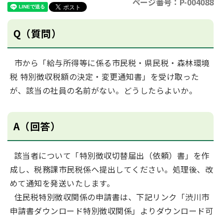
ページ番号：P-004088
Q（質問）
市から「給与所得等に係る市民税・県民税・森林環境
税 特別徴収税額の決定・変更通知書」を受け取った
が、該当の社員の名前がない。どうしたらよいか。
A（回答）
該当者について「特別徴収切替届出（依頼）書」を作
成し、税務課市民税係へ提出してください。処理後、改
めて通知を発送いたします。
住民税特別徴収関係の申請書は、下記リンク「渋川市
申請書ダウンロード特別徴収関係」よりダウンロード可