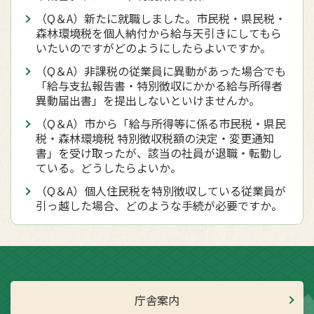
（Q＆A）新たに就職しました。市民税・県民税・
森林環境税を個人納付から給与天引きにしてもら
いたいのですがどのようにしたらよいですか。
（Q＆A）非課税の従業員に異動があった場合でも
「給与支払報告書・特別徴収にかかる給与所得者
異動届出書」を提出しないといけませんか。
（Q＆A）市から「給与所得等に係る市民税・県民
税・森林環境税 特別徴収税額の決定・変更通知
書」を受け取ったが、該当の社員が退職・転勤し
ている。どうしたらよいか。
（Q＆A）個人住民税を特別徴収している従業員が
引っ越した場合、どのような手続が必要ですか。
庁舎案内