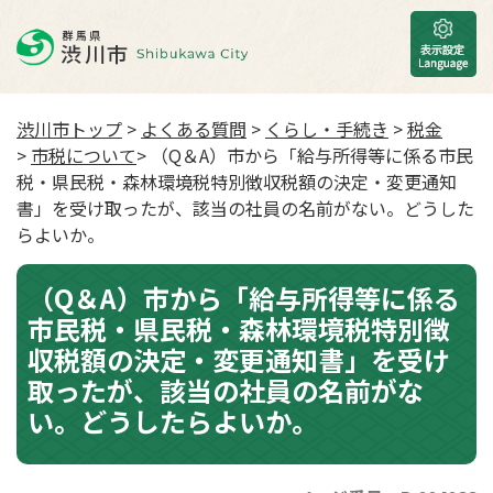
渋川市トップ
>
よくある質問
>
くらし・手続き
>
税金
>
市税について
> （Q＆A）市から「給与所得等に係る市民
税・県民税・森林環境税特別徴収税額の決定・変更通知
書」を受け取ったが、該当の社員の名前がない。どうした
らよいか。
（Q＆A）市から「給与所得等に係る
市民税・県民税・森林環境税特別徴
収税額の決定・変更通知書」を受け
取ったが、該当の社員の名前がな
い。どうしたらよいか。