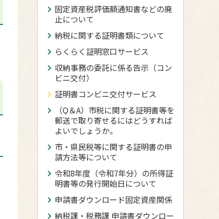
固定資産税評価額通知書などの廃
止について
納税に関する証明書類について
らくらく証明窓口サービス
収納事務の委託に係る告示（コン
ビニ交付）
証明書コンビニ交付サービス
（Q＆A）市税に関する証明書等を
郵送で取り寄せるにはどうすれば
よいでしょうか。
市・県民税等に関する証明書の申
請方法等について
た
令和8年度（令和7年分）の所得証
明書等の発行開始日について
申請書ダウンロード固定資産関係
納税課・税務課 申請書ダウンロー