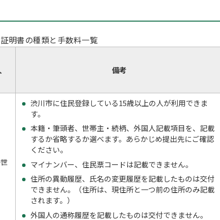
る証明書の種類と手数料一覧
人
備考
渋川市に住民登録している15歳以上の人が利用できま
す。
本籍・筆頭者、世帯主・続柄、外国人記載項目を、記載
するか省略するか選べます。あらかじめ提出先にご確認
ください。
一世
マイナンバー、住民票コードは記載できません。
住所の異動履歴、氏名の変更履歴を記載したものは交付
できません。（住所は、現住所と一つ前の住所のみ記載
されます。）
外国人の通称履歴を記載したものは交付できません。