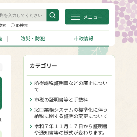
メニュー
検索
ID検索
境
防災・防犯
市政情報
カテゴリー
所得課税証明書などの廃止につい
て
市税の証明書等と手数料
窓口業務システムの標準化に伴う
納税に関する証明の変更について
1
令和７年１１月１７日から証明書
や通知書等の様式が変わります。