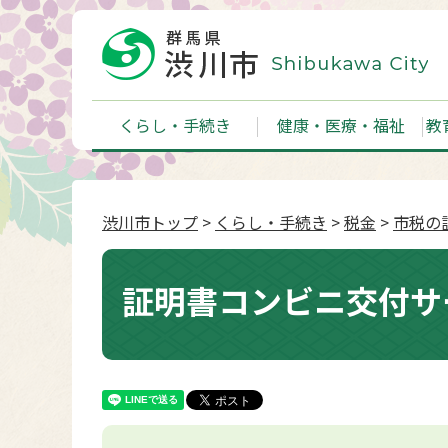
くらし・手続き
健康・医療・福祉
教
渋川市トップ
>
くらし・手続き
>
税金
>
市税の
証明書コンビニ交付サ