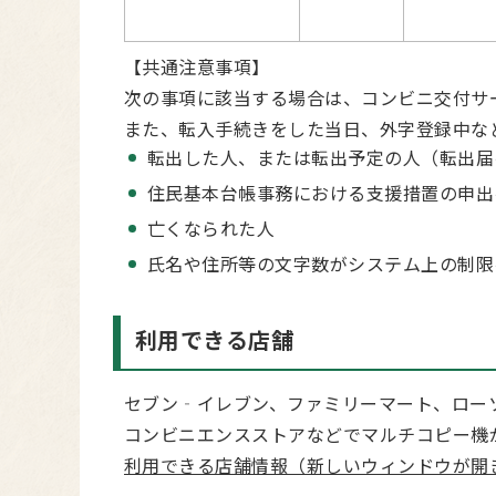
【共通注意事項】
次の事項に該当する場合は、コンビニ交付サ
また、転入手続きをした当日、外字登録中な
転出した人、または転出予定の人（転出届
住民基本台帳事務における支援措置の申出
亡くなられた人
氏名や住所等の文字数がシステム上の制限
利用できる店舗
セブン‐イレブン
、ファミリーマート、ロー
コンビニエンスストアなどでマルチコピー機
利用できる店舗情報（新しいウィンドウが開