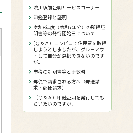
渋川駅前証明サービスコーナー
印鑑登録と証明
令和8年度（令和7年分）の所得証
明書等の発行開始日について
(Ｑ＆Ａ）コンビニで住民票を取得
しようとしましたが、グレーアウ
トして自分が選択できないのです
が。
市税の証明書等と手数料
郵便で請求される方へ（郵送請
求・郵便請求）
（Ｑ＆Ａ）印鑑証明を発行しても
らいたいのですが。