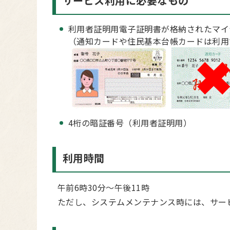
サービス利用に必要なもの
利用者証明用電子証明書が格納されたマイ
（通知カードや住民基本台帳カードは利用
4桁の暗証番号（利用者証明用）
利用時間
午前6時30分～午後11時
ただし、システムメンテナンス時には、サー