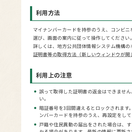
利用方法
マイナンバーカードを持参のうえ、コンビニ
選び、画面の案内に従って操作してください
詳しくは、地方公共団体情報システム機構の
証明書等の取得方法（新しいウィンドウが開
利用上の注意
誤って取得した証明書の返金はできません
い。
暗証番号を3回間違えるとロックされます
ンバーカードを持参のうえ、再設定をして
戸籍や住民異動の届出をされた場合は、す
かる場合があります。最新の情報に更新さ