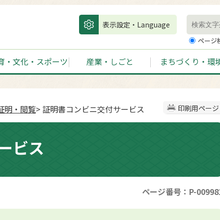
表示設定・Language
ページ
育・文化・スポーツ
産業・しごと
まちづくり・環
証明・閲覧
> 証明書コンビニ交付サービス
印刷用ページ
ービス
ページ番号：P-00998