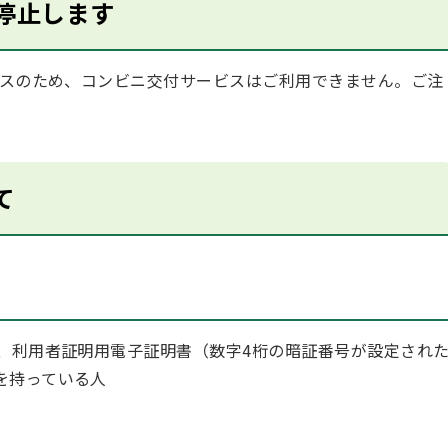
停止します
ンスのため、コンビニ交付サービスはご利用できません。ご注
て
で、利用者証明用電子証明書（数字4桁の暗証番号が設定され
を持っている人