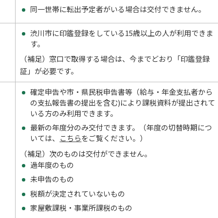
同一世帯に転出予定者がいる場合は交付できません。
渋川市に印鑑登録をしている15歳以上の人が利用できま
す。
（補足）窓口で取得する場合は、今までどおり「印鑑登録
証」が必要です。
確定申告や市・県民税申告書等（給与・年金支払者から
の支払報告書の提出を含む)により課税資料が提出されて
いる方のみ利用できます。
最新の年度分のみ交付できます。（年度の切替時期につ
いては、
こちら
をご覧ください。）
（補足）次のものは交付ができません。
過年度のもの
未申告のもの
税額が決定されていないもの
家屋敷課税・事業所課税のもの