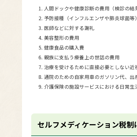
人間ドックや健康診断の費用（検診の結
予防接種（インフルエンザや肺炎球菌等
医師などに対する謝礼
美容整形の費用
健康食品の購入費
親族に支払う療養上の世話の費用
治療を受けるために直接必要としない近
通院のための自家用車のガソリン代、出
介護保険の施設サービスにおける日常生
セルフメディケーション税制