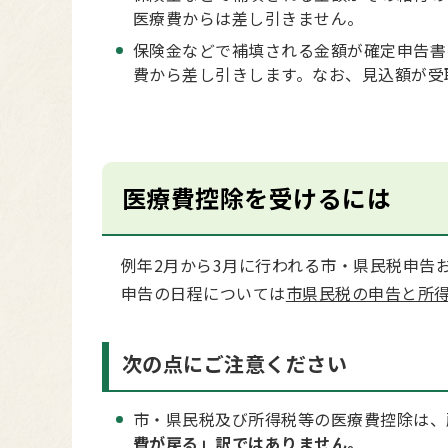
医療費からは差し引きません。
保険金などで補填される金額が確定申告書
費から差し引きします。なお、見込額が受
医療費控除を受けるには
例年2月から3月に行われる市・県民税申告
申告の日程については
市県民税の申告と所
次の点にご注意ください
市・県民税及び所得税等の医療費控除は、
費が戻る」訳ではありません。