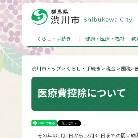
くらし・手続き
健康・医療・福祉
教
渋川市トップ
>
くらし・手続き
>
税金
>
国税
>
医療費控除について
その年の1月1日から12月31日までの間に