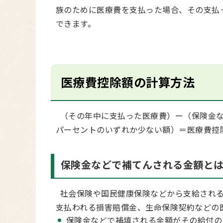
族のために医療費を支払った場合、その支払
できます。
医療費控除額の計算方法
（その年中に支払った医療費）ー（保険金な
パーセントのいずれか少ない額）＝医療費控除
保険金などで補てんされる金額と
社会保険や国民健康保険などから支給される
支払われる損害賠償金、生命保険契約などの
保険金などで補填される金額がその給付の