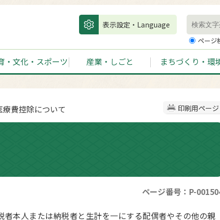
表示設定・Language
ページ
育・文化・スポーツ
産業・しごと
まちづくり・環
 医療費控除について
印刷用ページ
ページ番号：P-00150
納税者本人または納税者と生計を一にする配偶者やその他の親