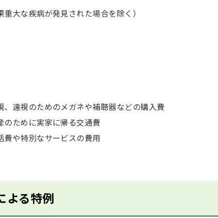
果重大な疾病が発見された場合を除く）
）
視、遠視のためのメガネや補聴器などの購入費
産のために実家に帰る交通費
活費や特別なサービスの費用
による特例