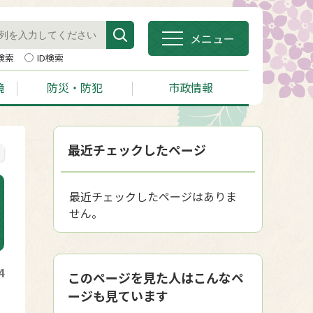
メニュー
検索
ID検索
境
防災・防犯
市政情報
最近チェックしたページ
最近チェックしたページはありま
せん。
4
このページを見た人はこんなペ
ージも見ています