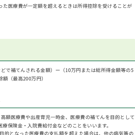
った医療費が一定額を超えるときは所得控除を受けることが
どで補てんされる金額）ー（10万円または総所得金額等の5
額（最高200万円）
は
高額医療費や出産育児一時金、医療費の補てんを目的として
医療保険金・入院費給付金などのことをいいます。
目的となった医療費の支払額を超えた場合は、他の病気等の