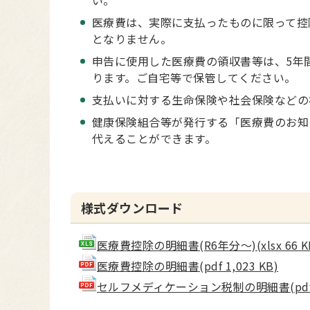
い。
医療費は、実際に支払ったものに限って控
となりません。
申告に使用した医療費の領収書等は、5年
ります。ご自宅等で保管してください。
支払いに対する生命保険や社会保険などの
健康保険組合等が発行する「医療費のお知
代えることができます。
様式ダウンロード
医療費控除の明細書(R6年分～)(xlsx 66 K
医療費控除の明細書(pdf 1,023 KB)
セルフメディケーション税制の明細書(pdf 1