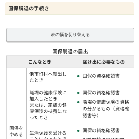
国保脱退の手続き
表の幅を切り替える
国保脱退の届出
こんなとき
届け出に必要なもの
他市町村へ転出し
国保の資格確認書
たとき
職場の健康保険に
国保の資格確認書
加入したとき
職場の健康保険の資格
または、家族の健
の分かるもの（資格確
康保険の扶養にな
認書等）
ったとき
国保を
国保の資格確認書
生活保護を受ける
やめる
ことになったとき