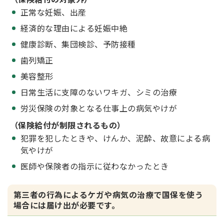
正常な妊娠、出産
経済的な理由による妊娠中絶
健康診断、集団検診、予防接種
歯列矯正
美容整形
日常生活に支障のないワキガ、シミの治療
労災保険の対象となる仕事上の病気やけが
（保険給付が制限されるもの）
犯罪を犯したときや、けんか、泥酔、故意による病
気やけが
医師や保険者の指示に従わなかったとき
第三者の行為によるケガや病気の治療で国保を使う
場合には届け出が必要です。