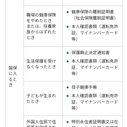
健康保険の離脱証明書
職場の健康保険
（社会保険離脱証明書）
をやめたとき
または、扶養家
本人確認書類（運転免許
族からはずれた
証、マイナンバーカード
とき
等）
保護廃止決定通知書
本人確認書類（運転免許
生活保護を受け
なくなったとき
証、マイナンバーカード
国保
等）
に入
ると
き
母子健康手帳
本人確認書類（運転免許
子どもが生まれ
たとき
証、マイナンバーカード
等）
外国人住民で住
特別永住者証明書又は在