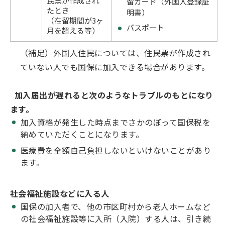
民票が作成され
留カード（外国人登録証
たとき
明書）
（在留期間が3ヶ
パスポート
月を超える等）
（補足）外国人住民については、住民票が作成され
ていない人でも国保に加入できる場合があります。
加入届出が遅れると次のようなトラブルのもとになり
ます。
加入資格が発生した時点までさかのぼって国保税を
納めていただくことになります。
医療費を全額自己負担しないといけないことがあり
ます。
社会福祉施設などに入る人
国保の加入者で、他の市区町村から老人ホームなど
の社会福祉施設等に入所（入院）する人は、引き続