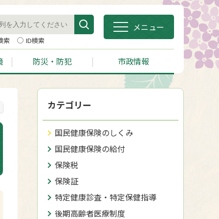
メニュー
検索
ID検索
境
防災・防犯
市政情報
カテゴリー
国民健康保険のしくみ
国民健康保険の給付
保険税
保険証
特定健康診査・特定保健指導
後期高齢者医療制度