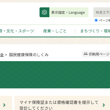
表示設定・Language
ページ
育・文化・スポーツ
産業・しごと
まちづくり・環
金
> 国民健康保険のしくみ
印刷用ページ
マイナ保険証または資格確認書を提示して
受診してください