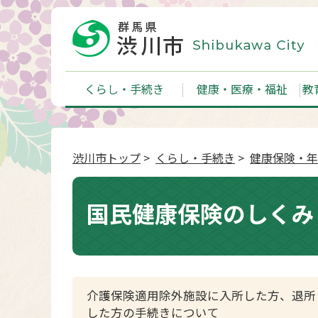
くらし・手続き
健康・医療・福祉
教
渋川市トップ
>
くらし・手続き
>
健康保険・年
国民健康保険のしくみ
介護保険適用除外施設に入所した方、退所
した方の手続きについて