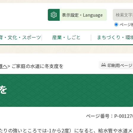
表示設定・Language
ページ
育・文化・スポーツ
産業・しごと
まちづくり・環
様へ
> ご家庭の水道に冬支度を
印刷用ページ
を
ページ番号：P-00127
りの強いところでは-1から2度）になると、給水管や水道メ