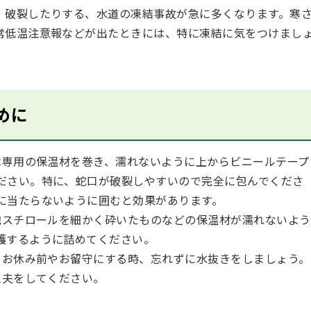
、破裂したりする、水道の凍結事故が急に多くなります。寒
常低温注意報などが出たときには、特に凍結に気をつけまし
めに
専用の保温材を巻き、濡れないように上からビニールテープ
ださい。特に、蛇口が破裂しやすいので完全に包んでくださ
に当たらないように囲むと効果があります。
スチロールを細かく砕いたものなどの保温材が濡れないよう
護するように詰めてください。
お休み前やお留守にする時、忘れずに水抜きをしましょう。
夫をしてください。