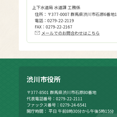
上下水道局 水道課 工務係
住所：
〒377-0007 群馬県渋川市石原6番地1
電話：
0279-22-2119
FAX：
0279-22-2167
メールでのお問合わせはこちら
渋川市役所
〒377-8501
群馬県渋川市石原80番地
代表電話番号：0279-22-2111
ファックス番号：0279-24-6541
開庁時間：
平日 午前8時30分から午後5時15分