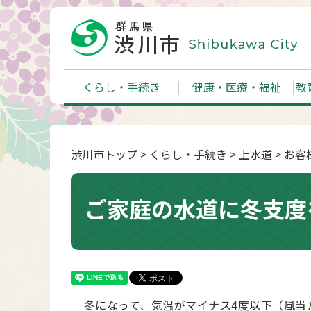
くらし・手続き
健康・医療・福祉
教
渋川市トップ
>
くらし・手続き
>
上水道
>
お客
ご家庭の水道に冬支度
冬になって、気温がマイナス4度以下（風当た