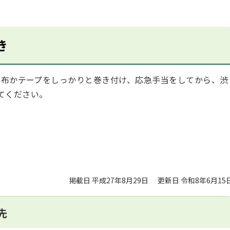
き
布かテープをしっかりと巻き付け、応急手当をしてから、渋
てください。
掲載日 平成27年8月29日
更新日 令和8年6月15
先