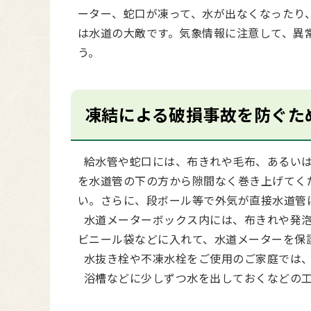
ーター、蛇口が凍って、水が出なくなったり
は水道の大敵です。気象情報に注意して、異
う。
凍結による破損事故を防ぐた
給水管や蛇口には、布きれや毛布、あるいは
を水道管の下の方から隙間なく巻き上げてく
い。さらに、段ボール等で外気が直接水道管
水道メーターボックス内には、布きれや発泡
ビニール袋などに入れて、水道メーターを保
水抜き栓や不凍水栓をご使用のご家庭では、
浴槽などに少しずつ水を出しておくなどの工