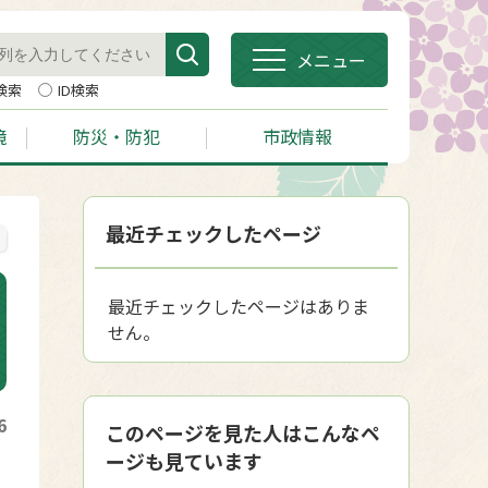
メニュー
検索
ID検索
境
防災・防犯
市政情報
最近チェックしたページ
最近チェックしたページはありま
せん。
6
このページを見た人はこんなペ
ージも見ています