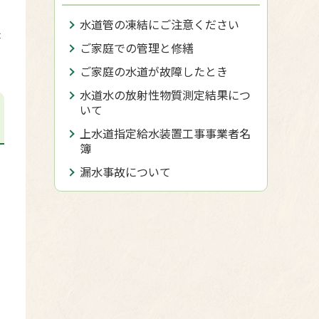
さ
水道管の凍結にご注意ください
ょ
ご家庭での管理と修繕
ご家庭の水道が故障したとき
水道水の放射性物質測定結果につ
いて
上水道指定給水装置工事事業者名
簿
漏水事故について