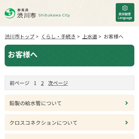
渋川市トップ
>
くらし・手続き
>
上水道
> お客様へ
お客様へ
前ページ
1
2
次ページ
鉛製の給水管について
クロスコネクションについて