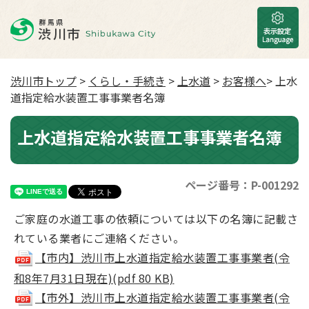
渋川市トップ
>
くらし・手続き
>
上水道
>
お客様へ
> 上水
道指定給水装置工事事業者名簿
上水道指定給水装置工事事業者名簿
ページ番号：P-001292
ご家庭の水道工事の依頼については以下の名簿に記載さ
れている業者にご連絡ください。
【市内】渋川市上水道指定給水装置工事事業者(令
和8年7月31日現在)(pdf 80 KB)
【市外】渋川市上水道指定給水装置工事事業者(令