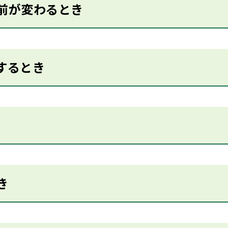
前が変わるとき
するとき
き