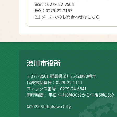
電話：
0279-22-2504
FAX：
0279-22-2167
メールでのお問合わせはこちら
渋川市役所
〒377-8501
群馬県渋川市石原80番地
代表電話番号：0279-22-2111
ファックス番号：0279-24-6541
開庁時間：
平日 午前8時30分から午後5時15分
©2025 Shibukawa City.