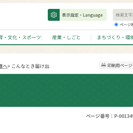
表示設定・Language
ページ
育・文化・スポーツ
産業・しごと
まちづくり・環
様へ
> こんなとき届け出
印刷用ページ
ページ番号：P-00134