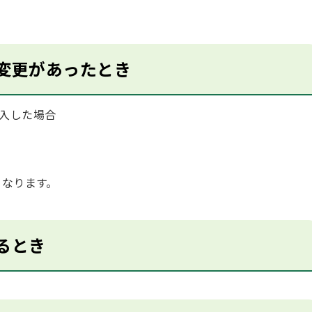
変更があったとき
入した場合
なります。
るとき