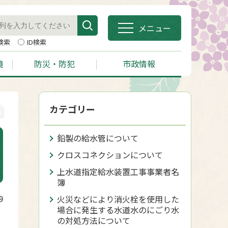
メニュー
検索
ID検索
境
防災・防犯
市政情報
カテゴリー
鉛製の給水管について
クロスコネクションについて
上水道指定給水装置工事事業者名
簿
9
火災などにより消火栓を使用した
場合に発生する水道水のにごり水
の対処方法について