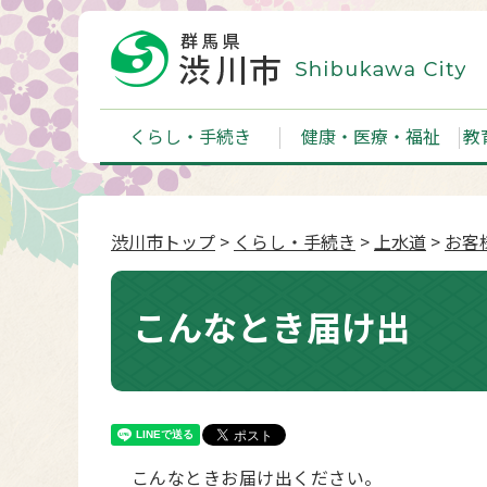
くらし・手続き
健康・医療・福祉
教
渋川市トップ
>
くらし・手続き
>
上水道
>
お客
こんなとき届け出
こんなときお届け出ください。