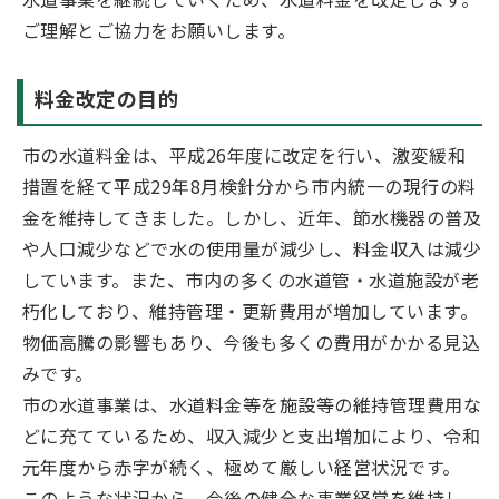
ご理解とご協力をお願いします。
料金改定の目的
市の水道料金は、平成26年度に改定を行い、激変緩和
措置を経て平成29年8月検針分から市内統一の現行の料
金を維持してきました。しかし、近年、節水機器の普及
や人口減少などで水の使用量が減少し、料金収入は減少
しています。また、市内の多くの水道管・水道施設が老
朽化しており、維持管理・更新費用が増加しています。
物価高騰の影響もあり、今後も多くの費用がかかる見込
みです。
市の水道事業は、水道料金等を施設等の維持管理費用な
どに充てているため、収入減少と支出増加により、令和
元年度から赤字が続く、極めて厳しい経営状況です。
このような状況から、今後の健全な事業経営を維持し、