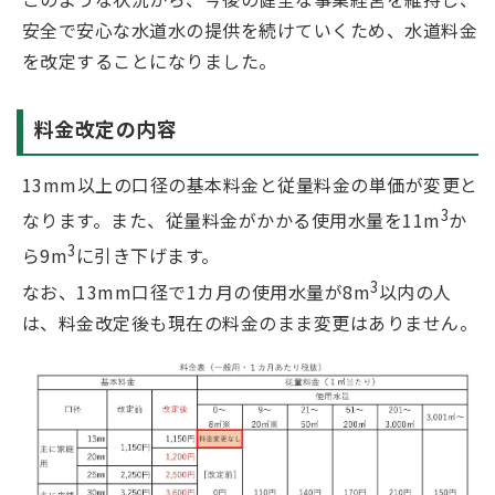
安全で安心な水道水の提供を続けていくため、水道料金
を改定することになりました。
料金改定の内容
13mm以上の口径の基本料金と従量料金の単価が変更と
3
なります。また、従量料金がかかる使用水量を11m
か
3
ら9m
に引き下げます。
3
なお、13mm口径で1カ月の使用水量が8m
以内の人
は、料金改定後も現在の料金のまま変更はありません。