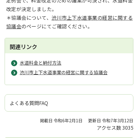
定例会で、料金改定のための議案が可決され、水道料金
改定が決定しました。
＊協議会について、
渋川市上下水道事業の経営に関する
協議会
のページにてご確認ください。
関連リンク
水道料金と納付方法
渋川市上下水道事業の経営に関する協議会
よくある質問FAQ
掲載日 令和6年2月1日
更新日 令和7年3月12日
アクセス数
3035