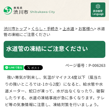
渋川市トップ
>
くらし・手続き
>
上水道
>
お客様へ
> 水道
管の凍結にご注意ください
水道管の凍結にご注意ください
ページ番号：P-006263
強い寒気が到来し、気温がマイナス4度以下（風当た
りの強いところでは-1から2度）になると、給水管や水
道メーター、蛇口が凍って、水が出なくなったり、破裂
したりする、水道の凍結事故が急に多くなります。テレ
ビ等の気象情報に注意し、凍結対策を行いましょう。