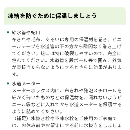
凍結を防ぐために保温しましょう
給水管や蛇口
布きれや毛布、あるいは専用の保温材を巻き、ビニ
ールテープを水道管の下の方から隙間なく巻き上げ
てください。蛇口は特に破裂しやすいので、完全に
包んでください。水道管を段ボール等で囲み、外気
が直接当たらないようにするとさらに効果がありま
す。
水道メーター
メーターボックス内に、布きれや発泡スチロールを
細かく砕いたものなどの保温材を、濡れないようビ
ニール袋などに入れてから水道メーターを保護する
ように詰めてください。
（補足）水抜き栓や不凍水栓をご使用のご家庭で
は、お休み前やお留守にする前に水抜きをしましょ