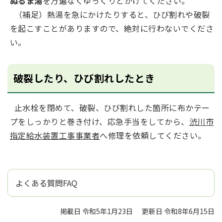
ぬるま湯
を万遍なくゆっくりとかけてください。
（補足）熱湯を急にかけたりすると、ひび割れや破裂
を起こすことがありますので、絶対に行わないでくださ
い。
破裂したり、ひび割れしたとき
止水栓を閉めて、破裂、ひび割れした箇所に布かテー
プをしっかりと巻き付け、応急手当をしてから、
渋川市
指定給水装置工事事業者
へ修理を依頼してください。
よくある質問FAQ
掲載日 令和5年1月23日
更新日 令和8年6月15日