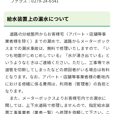
ファクス：0279-24-6541
給水装置上の漏水について
道路の分岐箇所からお客様宅（アパート・店舗等事
業者様を除く）までの漏水で、道路からメーターボック
スまでの漏水事故は、無料で修理いたしますので、「い
つも地面がじめじめしている」「水が湧き出ている」と
いうようなときはご連絡ください。ただし、工事等で水
道管を切断してしまったなどの原因者がいる場合は有料
となります。なお、アパート・店舗等事業者様の敷地内
における修繕に係る費用は、利用者（管理者）の負担と
なります。
また、メーターボックスよりお客様宅内での漏水に
関しては、上下水道局で修理しませんので、指定給水装
置工事事業者（
業者一覧
）へ修理を依頼して下さい。こ