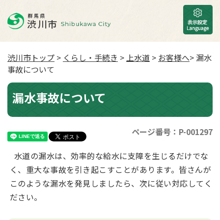
渋川市トップ
>
くらし・手続き
>
上水道
>
お客様へ
> 漏水
事故について
漏水事故について
ページ番号：P-001297
水道の漏水は、効率的な給水に支障を生じるだけでな
く、重大な事故を引き起こすことがあります。皆さんが
このような漏水を発見しましたら、次に従い対応してく
ださい。