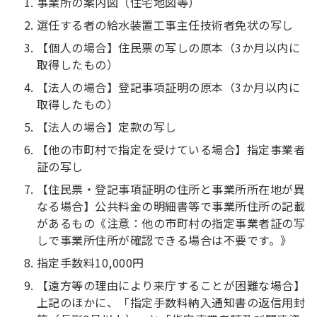
事業所の案内図（住宅地図等）
選任する者の給水装置工事主任技術者免状の写し
【個人の場合】住民票の写しの原本（3か月以内に
取得したもの）
【法人の場合】登記事項証明の原本（3か月以内に
取得したもの）
【法人の場合】定款の写し
【他の市町村で指定を受けている場合】指定事業者
証の写し
【住民票・登記事項証明の住所と事業所所在地が異
なる場合】公共料金の明細書等で事業所住所の記載
があるもの《注意：他の市町村の指定事業者証の写
しで事業所住所が確認できる場合は不要です。》
指定手数料10,000円
【遠方等の理由により来庁することが困難な場合】
上記のほかに、「指定手数料納入通知書の返信用封