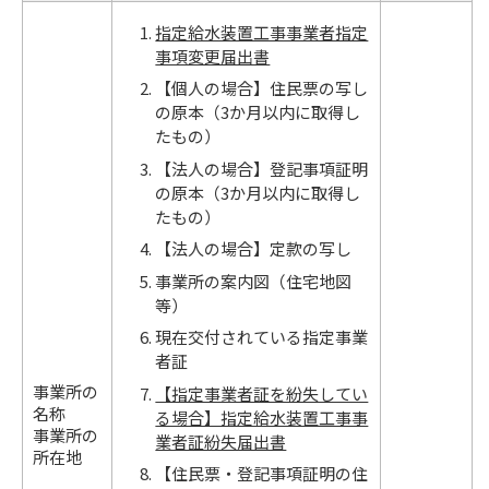
指定給水装置工事事業者指定
事項変更届出書
【個人の場合】住民票の写し
の原本（3か月以内に取得し
たもの）
【法人の場合】登記事項証明
の原本（3か月以内に取得し
たもの）
【法人の場合】定款の写し
事業所の案内図（住宅地図
等）
現在交付されている指定事業
者証
事業所の
【指定事業者証を紛失してい
名称
る場合】指定給水装置工事事
事業所の
業者証紛失届出書
所在地
【住民票・登記事項証明の住