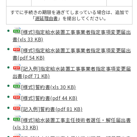
すでに手続きの期限を過ぎてしまっている場合は、追加で
「
遅延理由書
」を提出してください。
[様式]指定給水装置工事事業者指定事項変更届出
書(xls 33 KB)
[様式]指定給水装置工事事業者指定事項変更届出
書(pdf 54 KB)
[記入例]指定給水装置工事事業者指定事項変更届
出書(pdf 71 KB)
[様式]誓約書(xls 30 KB)
[様式]誓約書(pdf 44 KB)
[記入例]誓約書(pdf 81 KB)
[様式]給水装置工事主任技術者選任・解任届出書
(xls 33 KB)