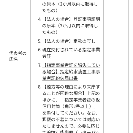
の原本（3か月以内に取得し
たもの）
【法人の場合】登記事項証明
の原本（3か月以内に取得し
たもの）
【法人の場合】定款の写し
現在交付されている指定事業
代表者の
者証
氏名
【指定事業者証を紛失してい
る場合】指定給水装置工事事
業者証紛失届出書
【遠方等の理由により来庁す
ることが困難な場合】上記の
ほかに、「指定事業者証の返
信用封筒（角形2号以上）」
を添付してください。なお、
郵便の不着については対応い
たしませんので、必要に応じ
て追跡可能郵便（レターパッ