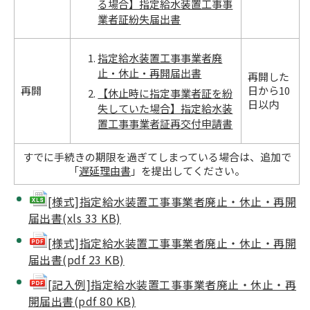
る場合】指定給水装置工事事
業者証紛失届出書
指定給水装置工事事業者廃
止・休止・再開届出書
再開した
再開
日から10
【休止時に指定事業者証を紛
日以内
失していた場合】指定給水装
置工事事業者証再交付申請書
すでに手続きの期限を過ぎてしまっている場合は、追加で
「
遅延理由書
」を提出してください。
[様式]指定給水装置工事事業者廃止・休止・再開
届出書(xls 33 KB)
[様式]指定給水装置工事事業者廃止・休止・再開
届出書(pdf 23 KB)
[記入例]指定給水装置工事事業者廃止・休止・再
開届出書(pdf 80 KB)