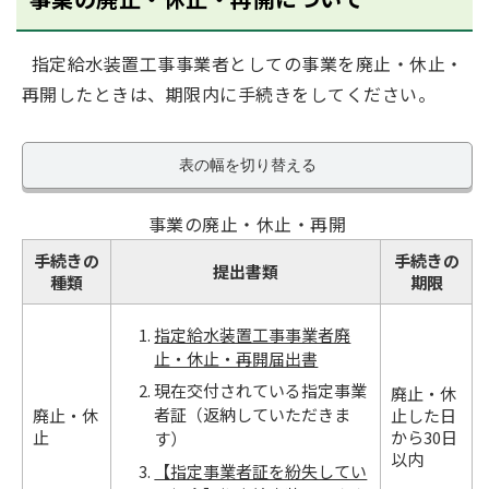
指定給水装置工事事業者としての事業を廃止・休止・
再開したときは、期限内に手続きをしてください。
表の幅を切り替える
事業の廃止・休止・再開
手続きの
手続きの
提出書類
種類
期限
指定給水装置工事事業者廃
止・休止・再開届出書
現在交付されている指定事業
廃止・休
者証（返納していただきま
廃止・休
止した日
止
から30日
す）
以内
【指定事業者証を紛失してい