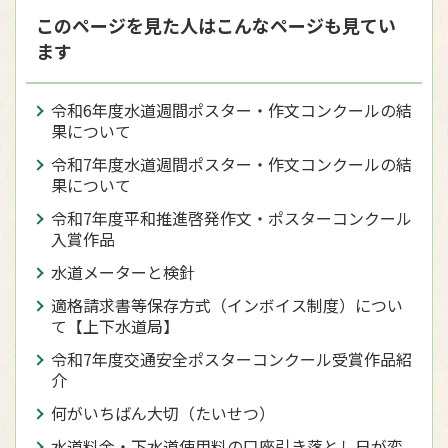
このページを見た人はこんなページも見てい
ます
令和6年度水道週間ポスター・作文コンクールの結
果について
令和7年度水道週間ポスター・作文コンクールの結
果について
令和7年度平和推進啓発作文・ポスターコンクール
入賞作品
水道メーターと検針
適格請求書等保存方式（インボイス制度）につい
て【上下水道局】
令和7年度交通安全ポスターコンクール受賞作品紹
介
何がいちばん大切（たいせつ）
水道料金・下水道使用料の口座引き落とし日が変