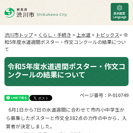
渋川市トップ
>
くらし・手続き
>
上水道
>
トピックス
> 令
和5年度水道週間ポスター・作文コンクールの結果につい
て
令和5年度水道週間ポスター・作文コ
ンクールの結果について
ページ番号：P-010749
6月1日から7日の水道週間に合わせて市内小中学生か
ら募集したポスターと作文全382点の力作の中から、入
賞者が決定しました。