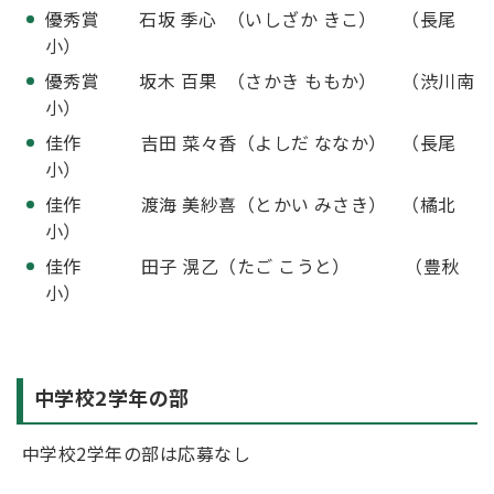
優秀賞 石坂 季心 （いしざか きこ） （長尾
小）
優秀賞 坂木 百果 （さかき ももか） （渋川南
小）
佳作 吉田 菜々香（よしだ ななか） （長尾
小）
佳作 渡海 美紗喜（とかい みさき） （橘北
小）
佳作 田子 滉乙（たご こうと） （豊秋
小）
中学校2学年の部
中学校2学年の部は応募なし