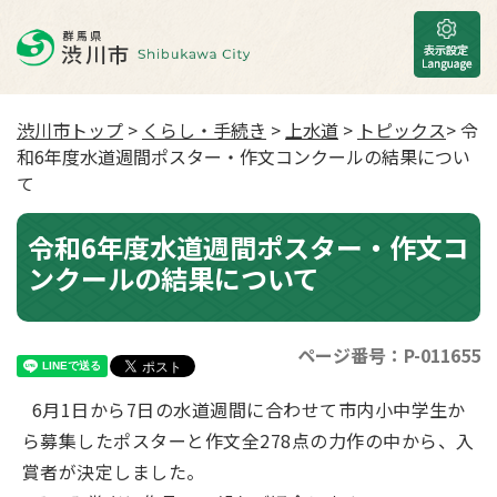
渋川市トップ
>
くらし・手続き
>
上水道
>
トピックス
> 令
和6年度水道週間ポスター・作文コンクールの結果につい
て
令和6年度水道週間ポスター・作文コ
ンクールの結果について
ページ番号：P-011655
6月1日から7日の水道週間に合わせて市内小中学生か
ら募集したポスターと作文全278点の力作の中から、入
賞者が決定しました。