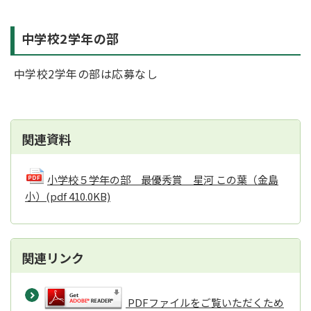
中学校2学年の部
中学校2学年の部は応募なし
関連資料
小学校５学年の部 最優秀賞 星河 この葉（金島
小）
(pdf 410.0KB)
関連リンク
PDFファイルをご覧いただくため