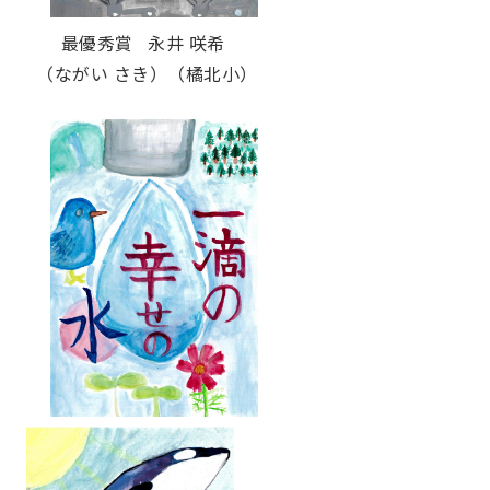
最優秀賞 永井 咲希
（ながい さき）（橘北小）