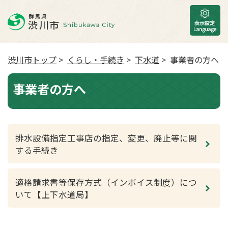
渋川市トップ
>
くらし・手続き
>
下水道
> 事業者の方へ
事業者の方へ
排水設備指定工事店の指定、変更、廃止等に関
する手続き
適格請求書等保存方式（インボイス制度）につ
いて【上下水道局】