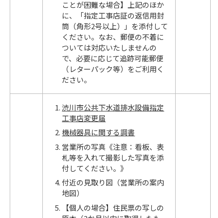
ことが困難な場合】上記のほか
に、「指定工事店証の返信用封
筒（角形2号以上）」を添付して
ください。なお、郵便の不着に
ついては対応いたしませんの
で、必要に応じて追跡可能郵便
（レターパック等）をご利用く
ださい。
渋川市公共下水道排水設備指定
工事店変更届
機械器具に関する調書
営業所の写真《注意：看板、表
札等を入れて撮影した写真を添
付してください。》
付近の見取り図（営業所の案内
地図）
【個人の場合】住民票の写しの