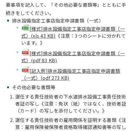
要事項を記入して、「その他必要な書類等」とともに手
続きをしてください。
排水設備指定工事店指定申請書類（一式）
[様式]排水設備指定工事店指定申請書類（一
式）(xls 43 KB)
《注意：3つのシートに分かれて
います。》
[様式]排水設備指定工事店指定申請書類（一
式）(pdf 83 KB)
[記入例]排水設備指定工事店指定申請書類
（一式）(pdf 273 KB)
その他必要な書類等
選任する責任技術者の下水道排水設備工事責任技術
者証の写し《注意：免状（紙）ではなく、技術者証
（カード）の写しを添付してください。》
選任する責任技術者の雇用関係を証明する書類《注
意：雇用保険被保険者資格取得確認通知書等の写し