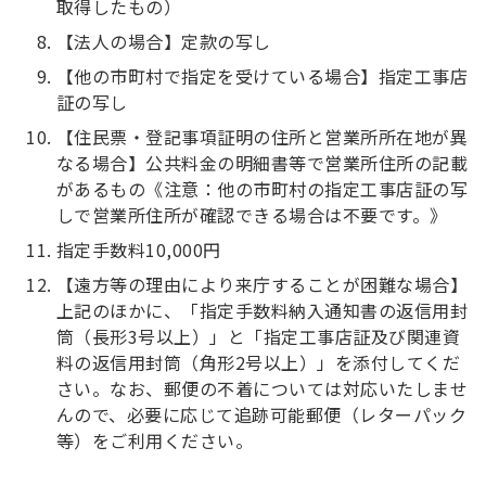
取得したもの）
【法人の場合】定款の写し
【他の市町村で指定を受けている場合】指定工事店
証の写し
【住民票・登記事項証明の住所と営業所所在地が異
なる場合】公共料金の明細書等で営業所住所の記載
があるもの《注意：他の市町村の指定工事店証の写
しで営業所住所が確認できる場合は不要です。》
指定手数料10,000円
【遠方等の理由により来庁することが困難な場合】
上記のほかに、「指定手数料納入通知書の返信用封
筒（長形3号以上）」と「指定工事店証及び関連資
料の返信用封筒（角形2号以上）」を添付してくだ
さい。なお、郵便の不着については対応いたしませ
んので、必要に応じて追跡可能郵便（レターパック
等）をご利用ください。