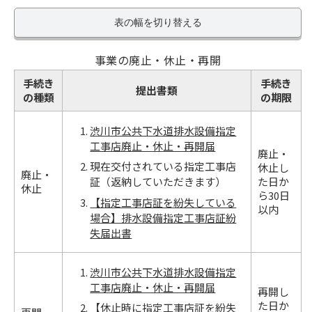
表の幅を切り替える
事業の廃止・休止・再開
手続き
手続き
提出書類
の種類
の期限
渋川市公共下水道排水設備指定
工事店廃止・休止・再開届
廃止・
現在交付されている指定工事店
休止し
廃止・
証（返納していただきます）
た日か
休止
ら30日
【指定工事店証を紛失している
以内
場合】排水設備指定工事店証紛
失届出書
渋川市公共下水道排水設備指定
工事店廃止・休止・再開届
再開し
た日か
【休止時に指定工事店証を紛失