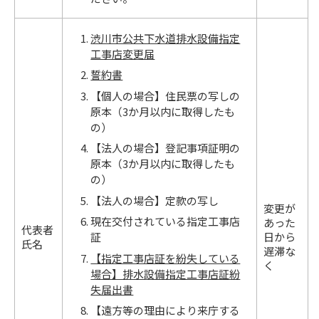
渋川市公共下水道排水設備指定
工事店変更届
誓約書
【個人の場合】住民票の写しの
原本（3か月以内に取得したも
の）
【法人の場合】登記事項証明の
原本（3か月以内に取得したも
の）
【法人の場合】定款の写し
変更が
現在交付されている指定工事店
あった
代表者
証
日から
氏名
遅滞な
【指定工事店証を紛失している
く
場合】排水設備指定工事店証紛
失届出書
【遠方等の理由により来庁する