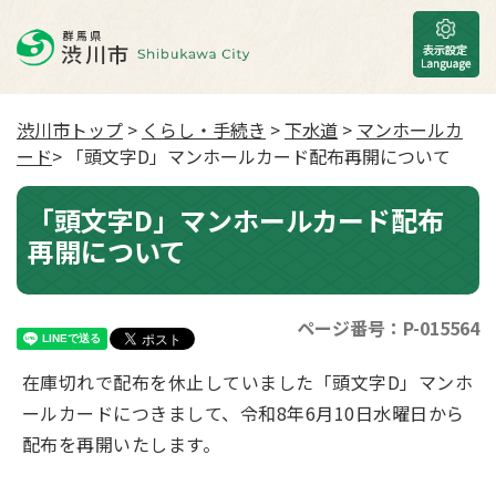
渋川市トップ
>
くらし・手続き
>
下水道
>
マンホールカ
ード
> 「頭文字D」マンホールカード配布再開について
「頭文字D」マンホールカード配布
再開について
ページ番号：P-015564
在庫切れで配布を休止していました「頭文字D」マンホ
ールカードにつきまして、令和8年6月10日水曜日から
配布を再開いたします。