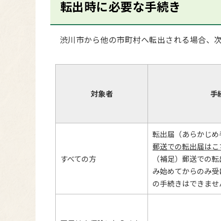
転出時に必要な手続き
渋川市から他の市町村へ転出される場合、次
対象者
手
転出届（あらかじめ
郵送での転出届はこ
すべての方
（補足）郵送での転
み始めてからのみ受
の手続きはできませ