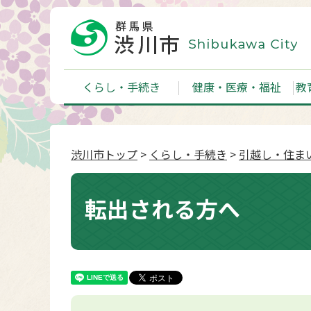
くらし・手続き
健康・医療・福祉
教
渋川市トップ
>
くらし・手続き
>
引越し・住ま
転出される方へ