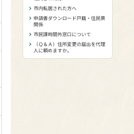
市内転居された方へ
申請書ダウンロード戸籍・住民票
関係
市民課時間外窓口について
（Ｑ＆Ａ）住所変更の届出を代理
人に頼めますか。