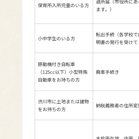
退所届（市役所にあ
保育所入所児童のいる方
ます。）
転出手続（各学校で
小中学生のいる方
明書の発行を受けて
原動機付き自転車
（125cc以下）小型特殊
廃車手続き
自動車をお持ちの方
渋川市に土地または建物
納税義務者の住所変
をお持ちの方
水栓所在地、住所、