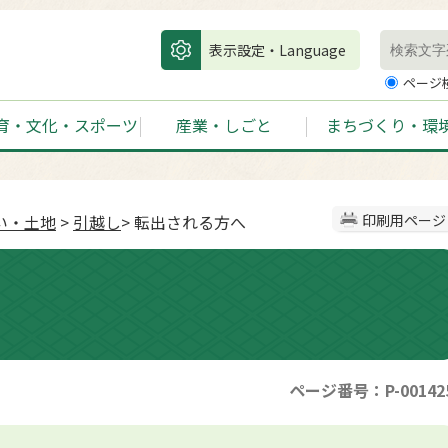
表示設定・Language
ページ
育・文化・スポーツ
産業・しごと
まちづくり・環
い・土地
>
引越し
> 転出される方へ
印刷用ページ
ページ番号：P-00142