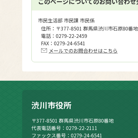
このページについてのお問い合わせ
市民生活部 市民課 市民係
住所：
〒377-8501 群馬県渋川市石原80番地
電話：
0279-22-2459
FAX：
0279-24-6541
メールでのお問合わせはこちら
渋川市役所
〒377-8501
群馬県渋川市石原80番地
代表電話番号：0279-22-2111
ファックス番号：0279-24-6541