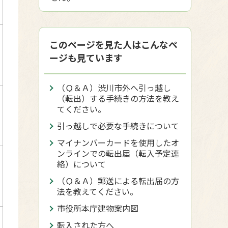
このページを見た人はこんなペ
ージも見ています
（Ｑ＆Ａ）渋川市外へ引っ越し
（転出）する手続きの方法を教え
てください。
引っ越しで必要な手続きについて
マイナンバーカードを使用したオ
ンラインでの転出届（転入予定連
絡）について
（Ｑ＆Ａ）郵送による転出届の方
法を教えてください。
市役所本庁建物案内図
転入された方へ