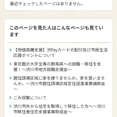
最近チェックしたページはありません。
このページを見た人はこんなページも見てい
ます
【物価高騰支援】渋Payカードの配付及び市民生活
応援ポイントについて
東京圏の大学生等の群馬県への就職・移住を支
援！～渋川市地方就職支援金～
居住誘導区域に家を建てませんか。家を買いませ
んか。～渋川市居住誘導区域定住促進事業補助金
～
ごみ収集について
渋川市外から住宅を取得して移住した方へ〜渋川
市移住者住宅支援事業助成金〜