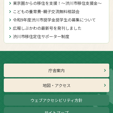
東京圏からの移住を支援！～渋川市移住支援金～
こどもの養育費･親子交流無料相談会
令和9年度渋川市奨学金奨学生の募集について
広報しぶかわの最新号を発刊しました
渋川市移住定住サポーター制度
庁舎案内
地図・アクセス
ウェブアクセシビリティ方針
サイトマップ