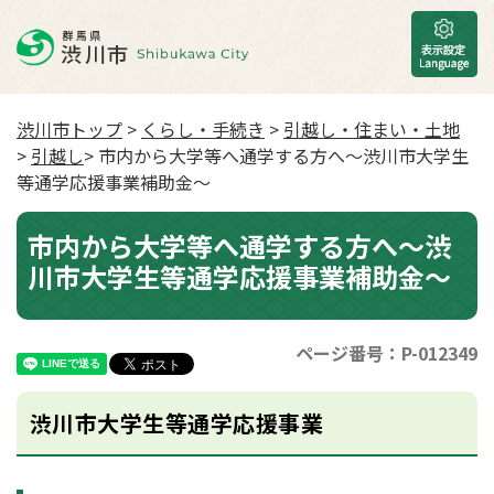
渋川市トップ
>
くらし・手続き
>
引越し・住まい・土地
>
引越し
> 市内から大学等へ通学する方へ～渋川市大学生
等通学応援事業補助金～
市内から大学等へ通学する方へ～渋
川市大学生等通学応援事業補助金～
ページ番号：P-012349
渋川市大学生等通学応援事業