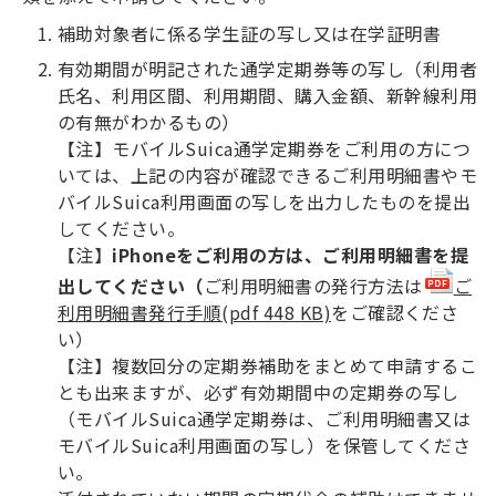
補助対象者に係る学生証の写し又は在学証明書
有効期間が明記された通学定期券等の写し（利用者
氏名、利用区間、利用期間、購入金額、新幹線利用
の有無がわかるもの）
【注】モバイルSuica通学定期券をご利用の方につ
いては、上記の内容が確認できるご利用明細書やモ
バイルSuica利用画面の写しを出力したものを提出
してください。
【注】
iPhoneをご利用の方は、ご利用明細書を提
出してください（
ご利用明細書の発行方法は
ご
利用明細書発行手順(pdf 448 KB)
をご確認くださ
い）
【注】複数回分の定期券補助をまとめて申請するこ
とも出来ますが、必ず有効期間中の定期券の写し
（モバイルSuica通学定期券は、ご利用明細書又は
モバイルSuica利用画面の写し）を保管してくださ
い。