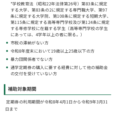
*学校教育法（昭和22年法律第26号）第83条に規定
する大学、第83条の2に規定する専門職大学、第97
条に規定する大学院、第108条に規定する短期大学、
第115条に規定する高等専門学校及び第124条に規定
する専修学校に在籍する学生（高等専門学校の学生
にあっては、4学年以上の者に限る。）
市税の滞納がない方
令和8年度末において19歳以上25歳以下の方
暴力団関係者でない方
通学定期券の購入に要する経費に対して他の補助金
の交付を受けていない方
補助対象期間
定期券の利用期間が令和8年4月1日から令和9年3月31
日まで