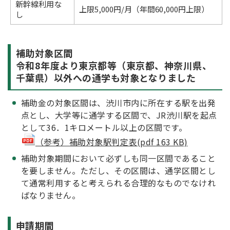
新幹線利用な
上限5,000円/月（年間60,000円上限）
し
補助対象区間
令和8年度より東京都等（東京都、神奈川県、
千葉県）以外への通学も対象となりました
補助金の対象区間は、渋川市内に所在する駅を出発
点とし、大学等に通学する区間で、JR渋川駅を起点
として36．1キロメートル以上の区間です。
（参考）補助対象駅判定表(pdf 163 KB)
補助対象期間において必ずしも同一区間であること
を要しません。ただし、その区間は、通学区間とし
て通常利用すると考えられる合理的なものでなけれ
ばなりません。
申請期間