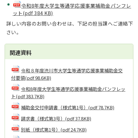
令和8年度大学生等通学応援事業補助金パンフレ
ット(pdf 384 KB)
詳しい内容のお問い合わせは、下記の担当課へご連絡下
さい。
関連資料
令和８年度渋川市大学生等通学応援事業補助金交
付要領
(pdf 98.6KB)
令和8年度大学生等通学応援事業補助金パンフレッ
ト
(pdf 383.7KB)
補助金交付申請書（様式第1号）
(pdf 78.7KB)
請求書（様式第3号）
(pdf 37.8KB)
別紙（様式第1号）
(pdf 24.7KB)