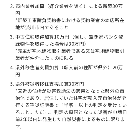
市内業者加算（媒介業者を除く）による新築30万
円
*新築工事請負契約書における契約業者の本店所在
地が渋川市内であること
中古住宅取得加算10万円（但し、空き家バンク登
録物件を取得した場合は30万円）
*売主が宅地建物取引業者である又は宅地建物取引
業者が仲介したものに限る
県外移住者支援加算（転入前の住所が県外）20万
円
県外被災者移住支援加算30万円
*直近の住所が災害救助法の適用となった県外の自
治体であり、居住していた住宅が転入元自治体が発
行する罹災証明書で「半壊」以上の判定を受けてい
ること。ただし、判定の原因となった災害が申請日
前3年以内に発生した自然災害によるものに限りま
す。