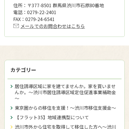
住所：
〒377-8501 群馬県渋川市石原80番地
電話：
0279-22-2401
FAX：
0279-24-6541
メールでのお問合わせはこちら
カテゴリー
居住誘導区域に家を建てませんか。家を買いませ
んか。～渋川市居住誘導区域定住促進事業補助金
～
東京圏からの移住を支援！～渋川市移住支援金～
【フラット35】地域連携型について
渋川市外から住宅を取得して移住した方へ〜渋川