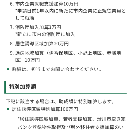
市内企業就職支援加算10万円
*申請日前1年以内に新たに市内企業に正規従業員と
して就職
消防団加入加算3万円
*新たに市内の消防団に加入
居住誘導区域加算20万円
過疎地域加算（伊香保地区、小野上地区、赤城地
区）10万円
詳細は、担当までお問い合わせください。
特別加算額
下記に該当する場合は、助成額に特別加算します。
居住誘導区域特別加算100万円
*居住誘導区域加算、若者支援加算、渋川市空き家
バンク登録物件取得及び県外移住者支援加算のい