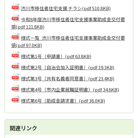
渋川市移住者住宅支援 チラシ
(pdf 510.8KB)
令和8年度渋川市移住者住宅支援事業助成金交付要
領
(pdf 121.8KB)
様式一覧_渋川市移住者住宅支援事業助成金交付要
領
(pdf 97.0KB)
様式第1号（申請書）
(pdf 63.8KB)
様式第2号（自治会加入証明書）
(pdf 19.3KB)
様式第3号（共有名義者同意書）
(pdf 23.4KB)
様式第4号（市内企業就職証明書）
(pdf 34.6KB)
様式第6号（助成金請求書）
(pdf 36.0KB)
関連リンク