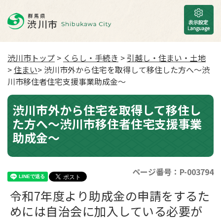
渋川市トップ
>
くらし・手続き
>
引越し・住まい・土地
>
住まい
> 渋川市外から住宅を取得して移住した方へ〜渋
川市移住者住宅支援事業助成金〜
渋川市外から住宅を取得して移住し
た方へ〜渋川市移住者住宅支援事業
助成金〜
ページ番号：P-003794
令和7年度より助成金の申請をするた
めには自治会に加入している必要が