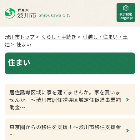
渋川市トップ
>
くらし・手続き
>
引越し・住まい・土
地
> 住まい
住まい
居住誘導区域に家を建てませんか。家を買いま
せんか。～渋川市居住誘導区域定住促進事業補
助金～
東京圏からの移住を支援！～渋川市移住支援金
～