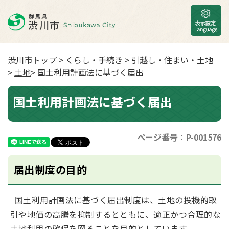
渋川市トップ
>
くらし・手続き
>
引越し・住まい・土地
>
土地
> 国土利用計画法に基づく届出
国土利用計画法に基づく届出
ページ番号：P-001576
届出制度の目的
国土利用計画法に基づく届出制度は、土地の投機的取
引や地価の高騰を抑制するとともに、適正かつ合理的な
土地利用の確保を図ることを目的としています。