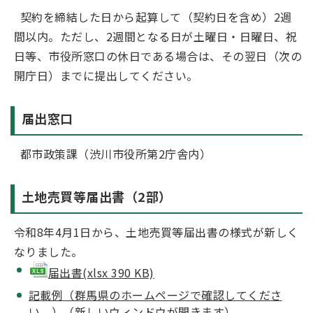
契約を締結した日から起算して（契約日を含め）2週
間以内。ただし、2週間となる日が土曜日・日曜日、祝
日等、市役所窓口の休日である場合は、その翌日（次の
開庁日）までに提出してください。
届出窓口
都市政策課（渋川市役所第2庁舎内）
土地売買等届出書（2部）
令和8年4月1日から、土地売買等届出書の様式が新しく
なりました
。
届出書(xlsx 390 KB)
記載例（群馬県のホームページで確認してくださ
い。）（新しいウィンドウが開きます）