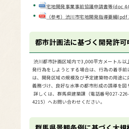
宅地開発事業事前協議申請書等(doc 44 
（参考）渋川市宅地開発指導要綱(pdf 34
都市計画法に基づく開発許可
渋川都市計画区域内で3,000平方メートル以
発行為をしようとする場合は、行為の着手前
は、開発区域の規模及び予定建築物の用途に
義務づけ、良好な水準の都市形成の誘導を図
詳しくは、群馬県建築課（電話番号027-226-
4215）へお問い合わせください。
群馬県景観条例に基づく大規