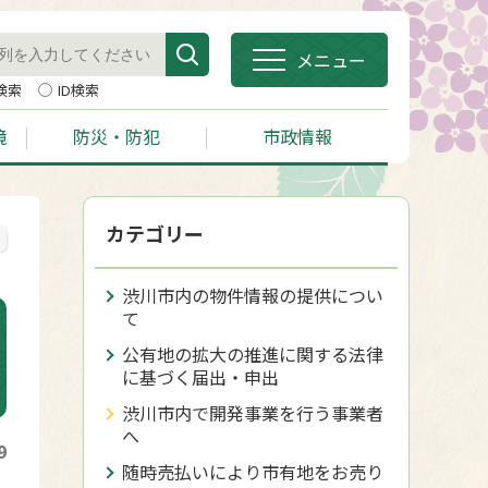
メニュー
検索
ID検索
境
防災・防犯
市政情報
カテゴリー
渋川市内の物件情報の提供につい
て
公有地の拡大の推進に関する法律
に基づく届出・申出
渋川市内で開発事業を行う事業者
へ
9
随時売払いにより市有地をお売り