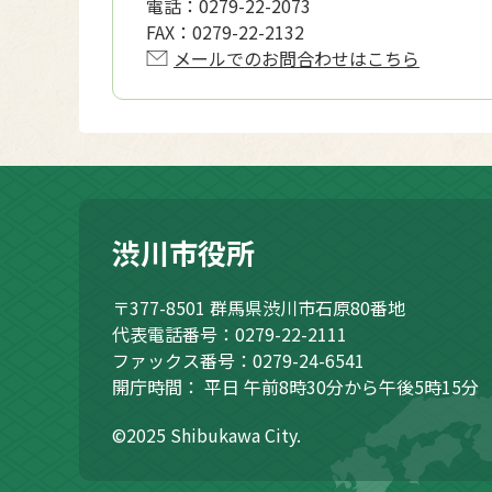
電話：
0279-22-2073
FAX：
0279-22-2132
メールでのお問合わせはこちら
渋川市役所
〒377-8501
群馬県渋川市石原80番地
代表電話番号：0279-22-2111
ファックス番号：0279-24-6541
開庁時間：
平日 午前8時30分から午後5時15分
©2025 Shibukawa City.