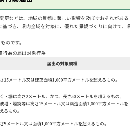
変更などは、地域の景観に著しい影響を及ぼすおそれがある
に基づき、県内全域を対象に、優れた景観づくりに向けて、
ものです。
模行為の届出対象行為
届出の対象規模
さ15メートル又は建築面積1,000平方メートルを超えるもの。
く・塀は高さ2メートル、かつ、長さ50メートルを超えるもの。
波塔・煙突等は高さ15メートル又は築造面積1,000平方メートルを
えるもの。
さ5メートル又は面積1,000平方メートルを超えるもの。