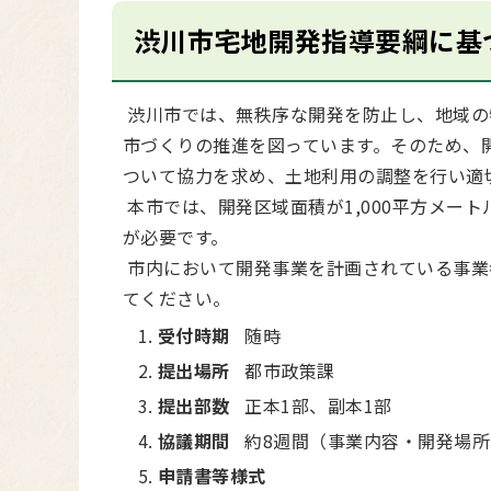
渋川市宅地開発指導要綱に基
渋川市では、無秩序な開発を防止し、地域の
市づくりの推進を図っています。そのため、
ついて協力を求め、土地利用の調整を行い適
本市では、開発区域面積が1,000平方メー
が必要です。
市内において開発事業を計画されている事業
てください。
受付時期
随時
提出場所
都市政策課
提出部数
正本1部、副本1部
協議期間
約8週間（事業内容・開発場
申請書等様式