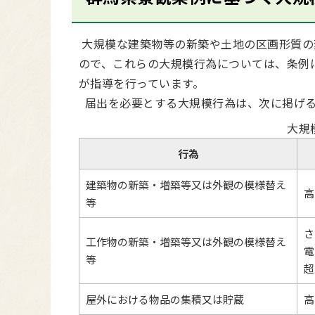
大規模な建築物等の新築や土地の区画形質の
ので、これらの大規模行為については、条例
が指導を行っています。
届出を必要とする大規模行為は、次に掲げる
大規
行為
建築物の新築・増築等又は外観の模様替え
高
等
さ
工作物の新築・増築等又は外観の模様替え
電
等
超
屋外における物品の集積又は貯蔵
高