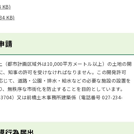
KB)
 KB)
申請
上（都市計画区域外は10,000平方メートル以上）の土地の開
に、知事の許可を受けなければなりません。この開発許可
応じて、道路・公園・排水・給水などの必要な施設の設置を
り、無秩序な市街化を防止することを目的としています。
3704）又は前橋土木事務所建築係（電話番号 027-234-
模行為届出