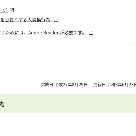
ージ
出を必要とする大規模行為)
ためには、Adobe Reader が必要です。
掲載日 平成27年8月29日
更新日 令和8年6月23
先