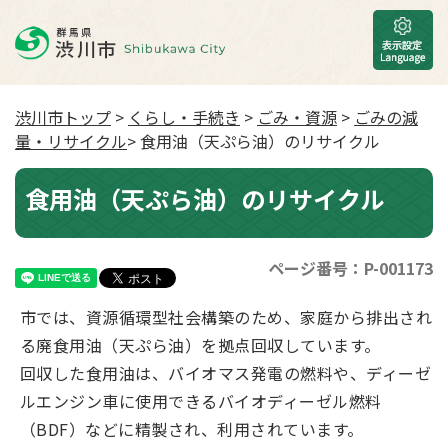
渋川市トップ
>
くらし・手続き
>
ごみ・資源
>
ごみの減
量・リサイクル
> 食用油（天ぷら油）のリサイクル
食用油（天ぷら油）のリサイクル
ページ番号：P-001173
市では、資源循環型社会構築のため、家庭から排出され
る廃食用油（天ぷら油）を拠点回収しています。
回収した食用油は、バイオマス発電の燃料や、ディーゼ
ルエンジン車に使用できるバイオディーゼル燃料
（BDF）などに精製され、利用されています。