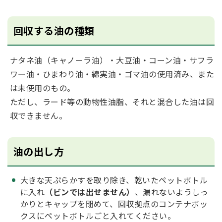
回収する油の種類
ナタネ油（キャノーラ油）・大豆油・コーン油・サフラ
ワー油・ひまわり油・綿実油・ゴマ油の使用済み、また
は未使用のもの。
ただし、ラード等の動物性油脂、それと混合した油は回
収できません。
油の出し方
大きな天ぷらかすを取り除き、乾いたペットボトル
に入れ
（ビンでは出せません）
、漏れないようしっ
かりとキャップを閉めて、回収拠点のコンテナボッ
クスにペットボトルごと入れてください。