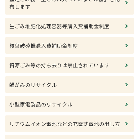
布します
生ごみ堆肥化処理容器等購入費補助金制度
枝葉破砕機購入費補助金制度
資源ごみ等の持ち去りは禁止されています
雑がみのリサイクル
小型家電製品のリサイクル
リチウムイオン電池などの充電式電池の出し方