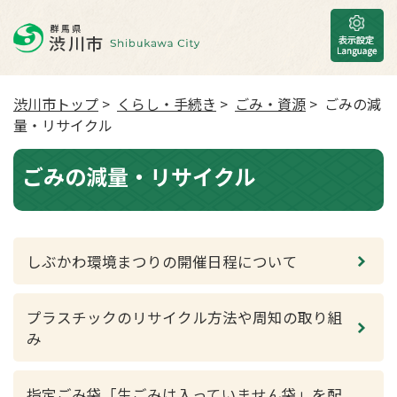
渋川市トップ
>
くらし・手続き
>
ごみ・資源
> ごみの減
量・リサイクル
ごみの減量・リサイクル
しぶかわ環境まつりの開催日程について
プラスチックのリサイクル方法や周知の取り組
み
指定ごみ袋「生ごみは入っていません袋」を配