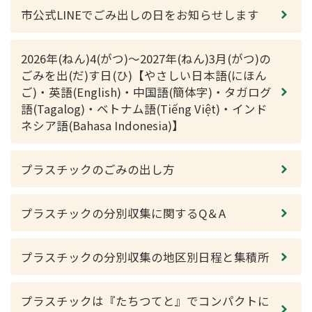
市公式LINEでごみ出しの日をお知らせします
2026年(ねん)4(がつ)～2027年(ねん)3月(がつ)の
ごみを出(だ)す日(ひ)【やさしい日本語(にほん
ご)・英語(English)・中国語(簡体字)・タガログ
語(Tagalog)・ベトナム語(Tiếng Việt)・インド
ネシア語(Bahasa Indonesia)】
プラスチックのごみの出し方
プラスチックの分別収集に関するQ＆A
プラスチックの分別収集の地区別日程と集積所
プラスチックは『たちつてと』でコンパクトに