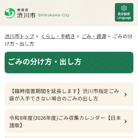
渋川市トップ
>
くらし・手続き
>
ごみ・資源
> ごみの分
け方・出し方
ごみの分け方・出し方
【臨時措置期間を延長します】渋川市指定ごみ
袋が入手できない場合のごみの出し方
令和8年度(2026年度)ごみ収集カレンダー【日本
語版】