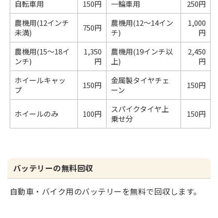
自転車用
150円
一輪車用
250円
農機用(12インチ
農機用(12～14イン
1,000
750円
未満)
チ)
円
農機用(15～18イ
1,350
農機用(19インチ以
2,450
ンチ)
円
上)
円
ホイールキャッ
金属製タイヤチェ
150円
150円
プ
ーン
スパイクタイヤ上
ホイールのみ
100円
150円
乗せ分
バッテリーの無料回収
自動車・バイク用のバッテリーを無料で回収します。