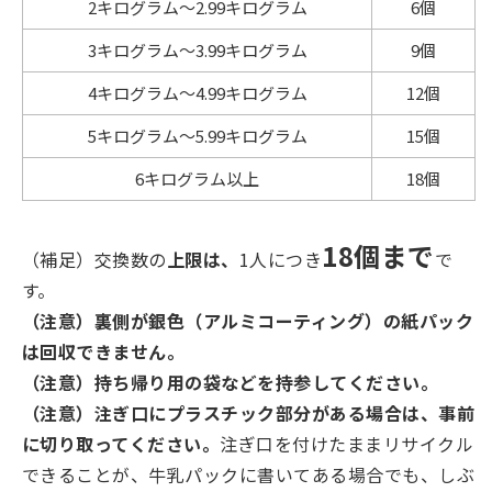
2キログラム～2.99キログラム
6個
3キログラム～3.99キログラム
9個
4キログラム～4.99キログラム
12個
5キログラム～5.99キログラム
15個
6キログラム以上
18個
18個まで
（補足）交換数の
上限は、
1人につき
で
す。
（注意）裏側が銀色（アルミコーティング）の紙パック
は回収できません。
（注意）持ち帰り用の袋などを持参してください。
（注意）注ぎ口にプラスチック部分がある場合は、事前
に切り取ってください。
注ぎ口を付けたままリサイクル
できることが、牛乳パックに書いてある場合でも、しぶ