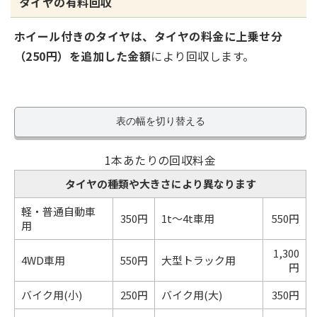
タイヤの有料回収
ホイール付きのタイヤは、タイヤの料金に上乗せ分
（250円）を追加した金額
により回収します。
表の幅を切り替える
1本あたりの回収料金
タイヤの種類や大きさにより異なります
軽・普通自動車
350円
1t～4t車用
550円
用
1,300
4WD車用
550円
大型トラック用
円
バイク用(小)
250円
バイク用(大)
350円