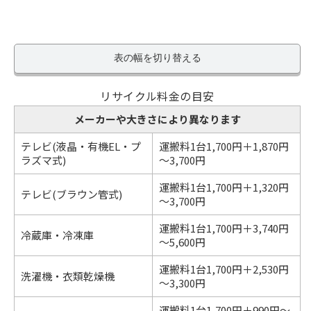
表の幅を切り替える
リサイクル料金の目安
メーカーや大きさにより異なります
テレビ(液晶・有機EL・プ
運搬料1台1,700円＋1,870円
ラズマ式)
～3,700円
運搬料1台1,700円＋1,320円
テレビ(ブラウン管式)
～3,700円
運搬料1台1,700円＋3,740円
冷蔵庫・冷凍庫
～5,600円
運搬料1台1,700円＋2,530円
洗濯機・衣類乾燥機
～3,300円
運搬料1台1,700円＋990円～