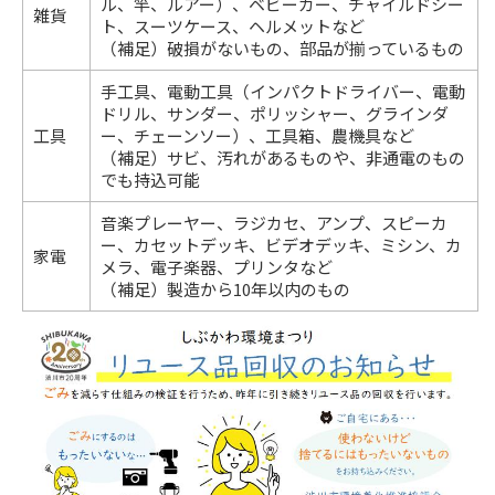
ル、竿、ルアー）、ベビーカー、チャイルドシー
雑貨
ト、スーツケース、ヘルメットなど
（補足）破損がないもの、部品が揃っているもの
手工具、電動工具（インパクトドライバー、電動
ドリル、サンダー、ポリッシャー、グラインダ
工具
ー、チェーンソー）、工具箱、農機具など
（補足）サビ、汚れがあるものや、非通電のもの
でも持込可能
音楽プレーヤー、ラジカセ、アンプ、スピーカ
ー、カセットデッキ、ビデオデッキ、ミシン、カ
家電
メラ、電子楽器、プリンタなど
（補足）製造から10年以内のもの