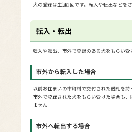
犬の登録は生涯1回です。転入や転出などを
転入・転出
転入や転出、市外で登録のある犬をもらい受
市外から転入した場合
以前お住まいの市町村で交付された鑑札を持
市外で登録された犬をもらい受けた場合も、
ません。
市外へ転出する場合