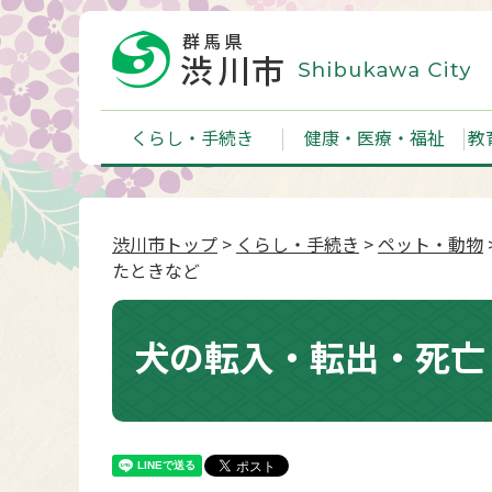
くらし・手続き
健康・医療・福祉
教
渋川市トップ
>
くらし・手続き
>
ペット・動物
たときなど
犬の転入・転出・死亡