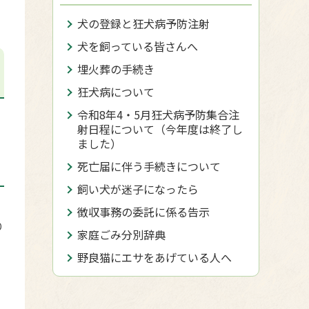
犬の登録と狂犬病予防注射
犬を飼っている皆さんへ
埋火葬の手続き
狂犬病について
令和8年4・5月狂犬病予防集合注
射日程について（今年度は終了し
ました）
死亡届に伴う手続きについて
飼い犬が迷子になったら
徴収事務の委託に係る告示
り
家庭ごみ分別辞典
野良猫にエサをあげている人へ