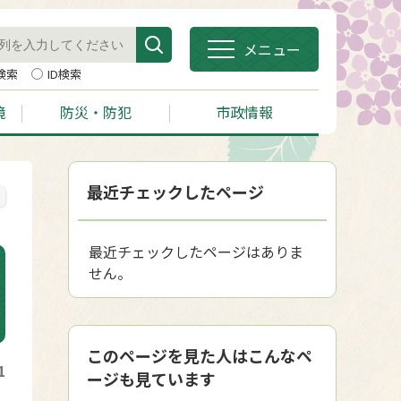
メニュー
検索
ID検索
境
防災・防犯
市政情報
最近チェックしたページ
最近チェックしたページはありま
せん。
このページを見た人はこんなペ
1
ージも見ています