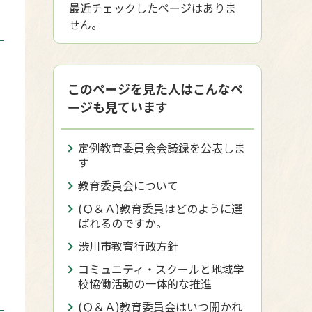
最近チェックしたページはありま
せん。
このページを見た人はこんなペ
ージも見ています
定例教育委員会会議録を公表しま
す
教育委員会について
(Ｑ＆Ａ)教育委員はどのように選
ばれるのですか。
渋川市教育行政方針
コミュニティ・スクールと地域学
校協働活動の一体的な推進
(Ｑ＆Ａ)教育委員会はいつ開かれ