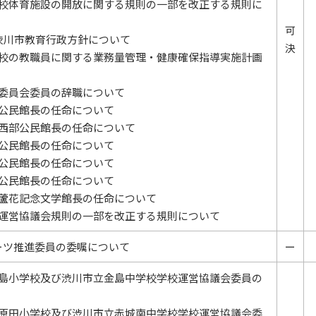
学校体育施設の開放に関する規則の一部を改正する規則に
可
度渋川市教育行政方針について
決
学校の教職員に関する業務量管理・健康確保指導実施計画
育委員会委員の辞職について
川公民館長の任命について
川西部公民館長の任命について
島公民館長の任命について
巻公民館長の任命について
秋公民館長の任命について
冨蘆花記念文学館長の任命について
校運営協議会規則の一部を改正する規則について
ーツ推進委員の委嘱について
ー
金島小学校及び渋川市立金島中学校学校運営協議会委員の
三原田小学校及び渋川市立赤城南中学校学校運営協議会委