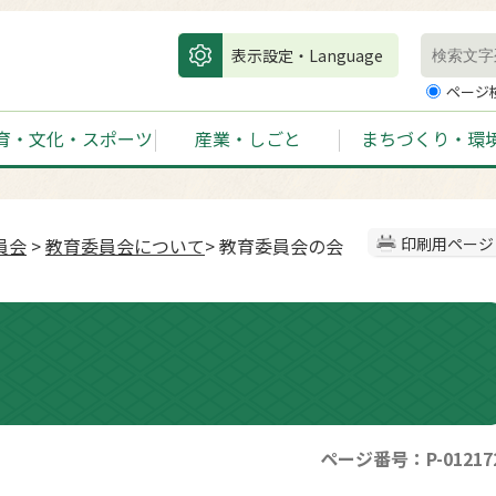
表示設定・Language
ページ
育・文化・スポーツ
産業・しごと
まちづくり・環
員会
>
教育委員会について
> 教育委員会の会
印刷用ページ
ページ番号：P-01217