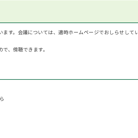
います。会議については、適時ホームページでおしらせして
ので、傍聴できます。
から