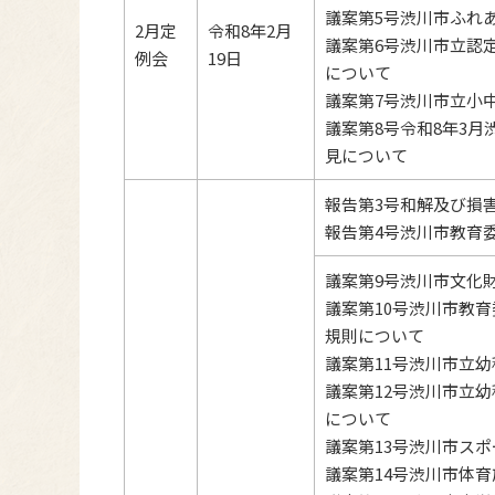
議案第5号渋川市ふれ
2月定
令和8年2月
議案第6号渋川市立認
例会
19日
について
議案第7号渋川市立小
議案第8号令和8年3
見について
報告第3号和解及び損
報告第4号渋川市教育
議案第9号渋川市文化
議案第10号渋川市教
規則について
議案第11号渋川市立
議案第12号渋川市立
について
議案第13号渋川市ス
議案第14号渋川市体