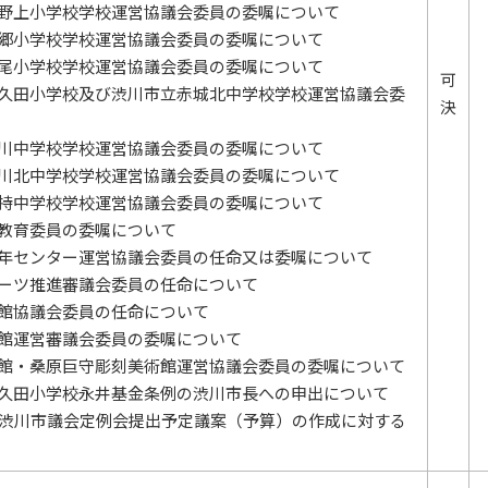
小野上小学校学校運営協議会委員の委嘱について
中郷小学校学校運営協議会委員の委嘱について
長尾小学校学校運営協議会委員の委嘱について
可
津久田小学校及び渋川市立赤城北中学校学校運営協議会委
決
渋川中学校学校運営協議会委員の委嘱について
渋川北中学校学校運営協議会委員の委嘱について
子持中学校学校運営協議会委員の委嘱について
会教育委員の委嘱について
少年センター運営協議会委員の任命又は委嘱について
ポーツ推進審議会委員の任命について
書館協議会委員の任命について
民館運営審議会委員の委嘱について
術館・桑原巨守彫刻美術館運営協議会委員の委嘱について
津久田小学校永井基金条例の渋川市長への申出について
6月渋川市議会定例会提出予定議案（予算）の作成に対する