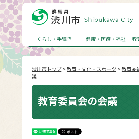
くらし・手続き
健康・医療・福祉
教
渋川市トップ
>
教育・文化・スポーツ
>
教育委
議
教育委員会の会議