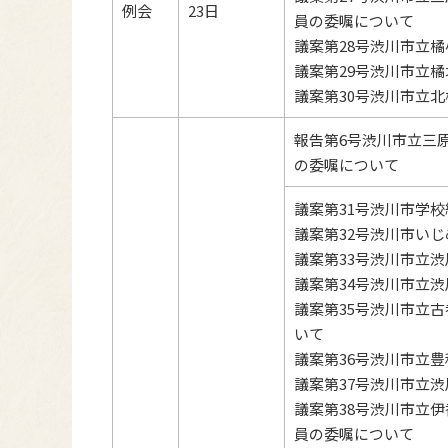
例会
23日
員の委嘱について
議案第28号渋川市立
議案第29号渋川市立
議案第30号渋川市立
報告第6号渋川市立三
の委嘱について
議案第31号渋川市学
議案第32号渋川市い
議案第33号渋川市立
議案第34号渋川市立
議案第35号渋川市立
いて
議案第36号渋川市立
議案第37号渋川市立
議案第38号渋川市立
員の委嘱について