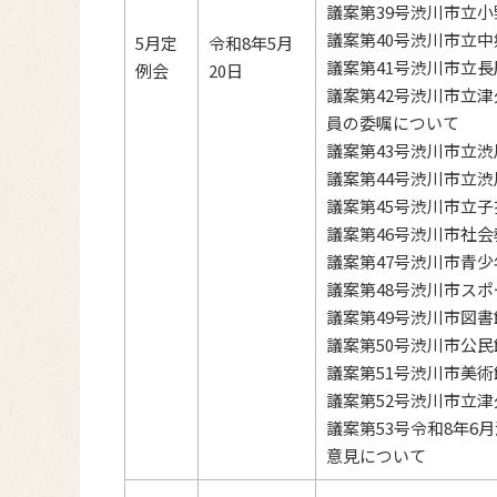
議案第39号渋川市立
議案第40号渋川市立
5月定
令和8年5月
議案第41号渋川市立
例会
20日
議案第42号渋川市立
員の委嘱について
議案第43号渋川市立
議案第44号渋川市立
議案第45号渋川市立
議案第46号渋川市社
議案第47号渋川市青
議案第48号渋川市ス
議案第49号渋川市図
議案第50号渋川市公
議案第51号渋川市美
議案第52号渋川市立
議案第53号令和8年
意見について