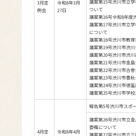
議案第15号渋川市立
3月定
令和8年3月
ついて
例会
27日
議案第16号令和8年
議案第17号渋川市立
について
議案第18号渋川市教
議案第19号渋川市渋
議案第20号渋川市渋
議案第21号渋川市金
議案第22号渋川市古
議案第23号渋川市豊
議案第24号渋川市徳
議案第25号渋川市学
報告第5号渋川市スポ
議案第26号渋川市立
委嘱について
4月定
令和8年4月
議案第27号渋川市立