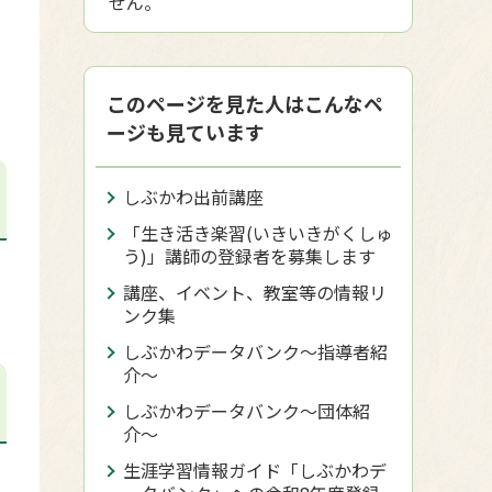
せん。
このページを見た人はこんなペ
ージも見ています
しぶかわ出前講座
「生き活き楽習(いきいきがくしゅ
う)」講師の登録者を募集します
講座、イベント、教室等の情報リ
ンク集
しぶかわデータバンク〜指導者紹
介〜
しぶかわデータバンク〜団体紹
介〜
生涯学習情報ガイド「しぶかわデ