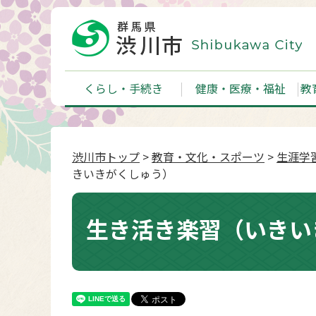
くらし・手続き
健康・医療・福祉
教
渋川市トップ
>
教育・文化・スポーツ
>
生涯学
きいきがくしゅう）
生き活き楽習（いきい