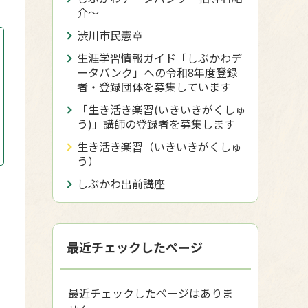
介〜
渋川市民憲章
生涯学習情報ガイド「しぶかわデ
ータバンク」への令和8年度登録
者・登録団体を募集しています
「生き活き楽習(いきいきがくしゅ
う)」講師の登録者を募集します
生き活き楽習（いきいきがくしゅ
う）
しぶかわ出前講座
最近チェックしたページ
最近チェックしたページはありま