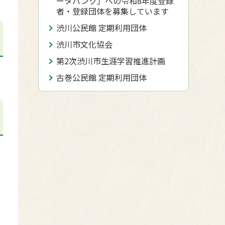
ータバンク」への令和8年度登録
者・登録団体を募集しています
渋川公民館 定期利用団体
渋川市文化協会
第2次渋川市生涯学習推進計画
古巻公民館 定期利用団体
習