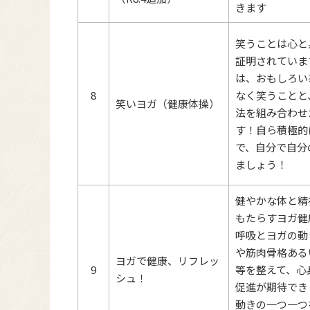
きます
笑うことは心と
証明されていま
は、おもしろい
8
なく笑うことと
笑いヨガ（健康体操）
法を組み合わせ
す！自ら積極的
で、自分で自分
ましょう！
健やかな体と精
もたらすヨガ健
呼吸とヨガの動
や筋肉骨格ある
ヨガで健康、リフレッ
9
等を整えて、心
シュ！
促進が期待でき
動きの一つ一つ