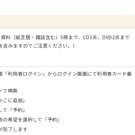
料（紙芝居・雑誌含む）5冊まで、CD3点、DVD2点まで
を含みますのでご注意ください。）
面「利用者ログイン」からログイン画面にて利用者カード番
ドで検索
かごに追加」
して「予約」
信の希望を選択して「予約」
が完了します