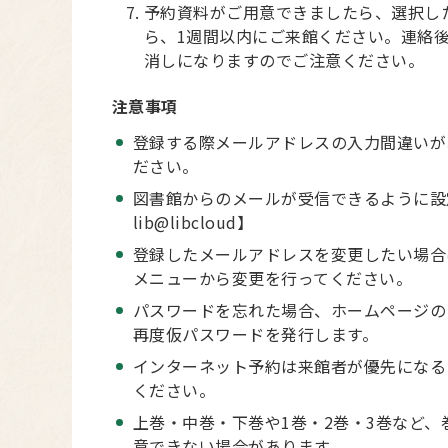
予約資料がご用意できましたら、選択し
ら、1週間以内にご来館ください。連絡
消しになりますのでご注意ください。
注意事項
登録する際メールアドレスの入力間違いが
ださい。
図書館からのメールが受信できるように設定し
lib@libcloud】
登録したメールアドレスを変更したい場合
メニューから変更を行ってください。
パスワードを忘れた場合、ホームページの
再度仮パスワードを発行します。
インターネット予約は来館者が優先になる
ください。
上巻・中巻・下巻や1巻・2巻・3巻など
意できない場合があります。