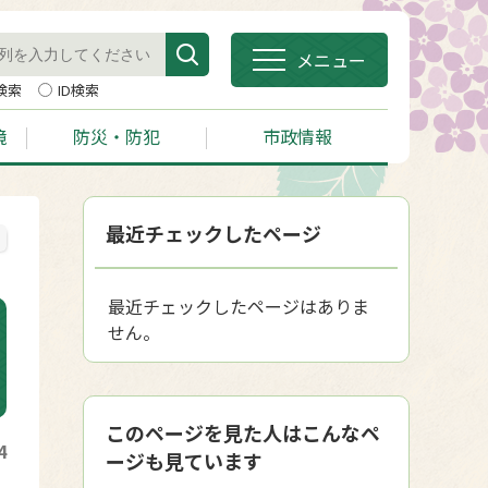
メニュー
検索
ID検索
境
防災・防犯
市政情報
最近チェックしたページ
最近チェックしたページはありま
せん。
このページを見た人はこんなペ
4
ージも見ています