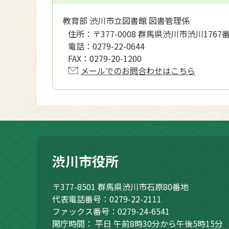
教育部 渋川市立図書館 図書管理係
住所：
〒377-0008 群馬県渋川市渋川1767
電話：
0279-22-0644
FAX：
0279-20-1200
メールでのお問合わせはこちら
渋川市役所
〒377-8501
群馬県渋川市石原80番地
代表電話番号：0279-22-2111
ファックス番号：0279-24-6541
開庁時間：
平日 午前8時30分から午後5時15分