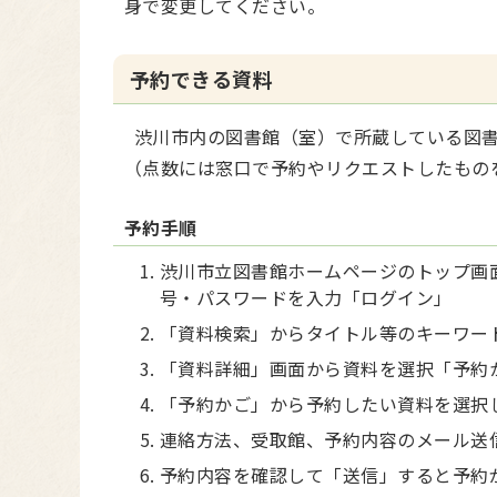
身で変更してください。
予約できる資料
渋川市内の図書館（室）で所蔵している図書資
（点数には窓口で予約やリクエストしたもの
予約手順
渋川市立図書館ホームページのトップ画
号・パスワードを入力「ログイン」
「資料検索」からタイトル等のキーワー
「資料詳細」画面から資料を選択「予約
「予約かご」から予約したい資料を選択
連絡方法、受取館、予約内容のメール送
予約内容を確認して「送信」すると予約