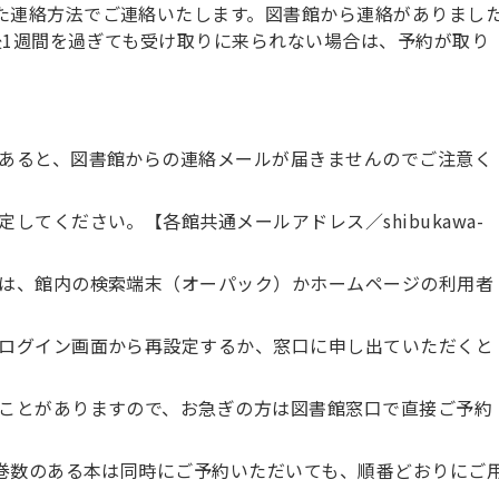
た連絡方法でご連絡いたします。図書館から連絡がありまし
後1週間を過ぎても受け取りに来られない場合は、予約が取り
あると、図書館からの連絡メールが届きませんのでご注意く
てください。【各館共通メールアドレス／shibukawa-
は、館内の検索端末（オーパック）かホームページの利用者
ログイン画面から再設定するか、窓口に申し出ていただくと
ことがありますので、お急ぎの方は図書館窓口で直接ご予約
、巻数のある本は同時にご予約いただいても、順番どおりにご