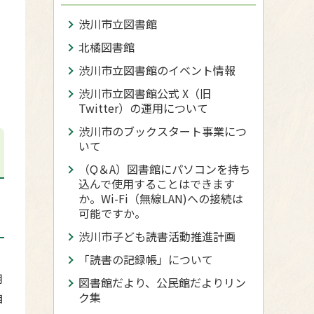
渋川市立図書館
北橘図書館
渋川市立図書館のイベント情報
渋川市立図書館公式 X（旧
Twitter）の運用について
渋川市のブックスタート事業につ
いて
（Q＆A）図書館にパソコンを持ち
込んで使用することはできます
か。Wi-Fi（無線LAN)への接続は
可能ですか。
渋川市子ども読書活動推進計画
「読書の記録帳」について
用
図書館だより、公民館だよりリン
ク集
自