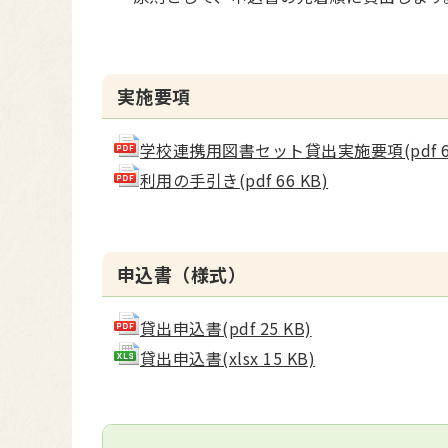
実施要項
学校連携用図書セット貸出実施要項(pdf 60
利用の手引き(pdf 66 KB)
申込書（様式）
貸出申込書(pdf 25 KB)
貸出申込書(xlsx 15 KB)