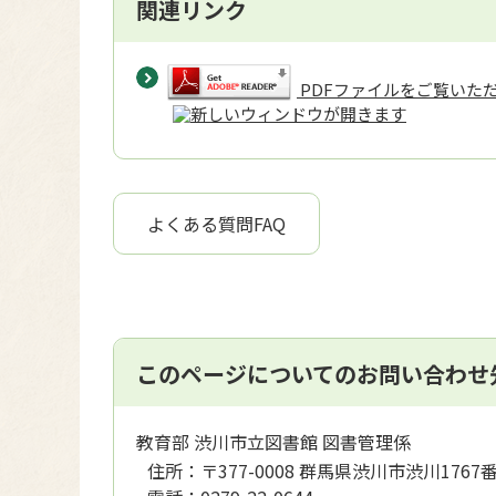
関連リンク
PDFファイルをご覧いただく
よくある質問FAQ
このページについてのお問い合わせ
教育部 渋川市立図書館 図書管理係
住所：
〒377-0008 群馬県渋川市渋川1767