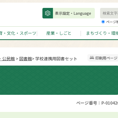
表示設定・Language
ページ
育・文化・スポーツ
産業・しごと
まちづくり・環
・公民館
>
図書館
> 学校連携用図書セット
印刷用ページ
ページ番号：P-01042