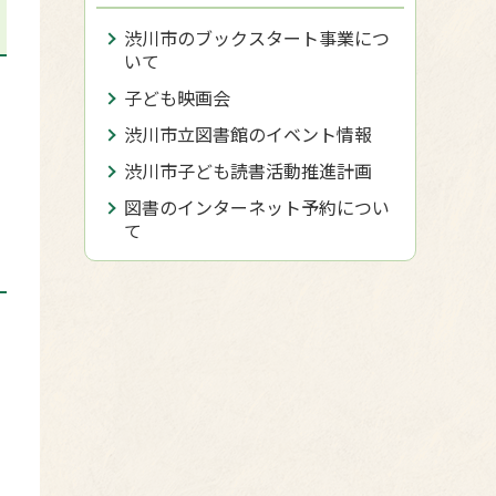
渋川市のブックスタート事業につ
いて
子ども映画会
渋川市立図書館のイベント情報
渋川市子ども読書活動推進計画
図書のインターネット予約につい
て