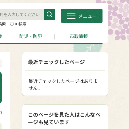
メニュー
検索
ID検索
境
防災・防犯
市政情報
最近チェックしたページ
最近チェックしたページはありま
せん。
0
このページを見た人はこんなペ
ージも見ています