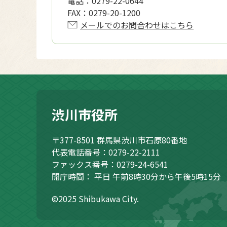
電話：
0279-22-0644
FAX：
0279-20-1200
メールでのお問合わせはこちら
渋川市役所
〒377-8501
群馬県渋川市石原80番地
代表電話番号：0279-22-2111
ファックス番号：0279-24-6541
開庁時間：
平日 午前8時30分から午後5時15分
©2025 Shibukawa City.