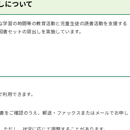
しについて
な学習の時間等の教育活動と児童生徒の読書活動を支援する
図書セットの貸出しを実施しています。
で利用できます。
。
書をご確認のうえ、郵送・ファックスまたはメールでお申し
。ただし、状況に応じて調整することがあります。