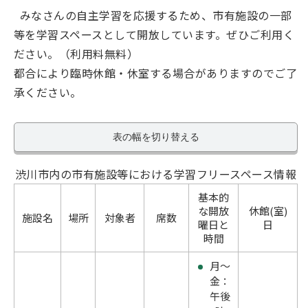
みなさんの自主学習を応援するため、市有施設の一部
等を学習スペースとして開放しています。ぜひご利用く
ださい。（利用料無料）
都合により臨時休館・休室する場合がありますのでご了
承ください。
表の幅を切り替える
渋川市内の市有施設等における学習フリースペース情報
基本的
な開放
休館(室)
施設名
場所
対象者
席数
曜日と
日
時間
月～
金：
午後