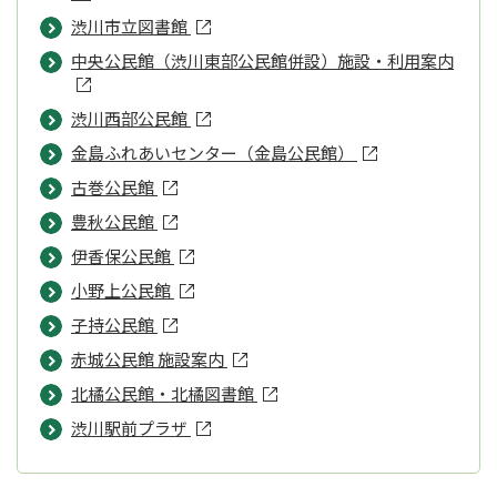
渋川市立図書館
中央公民館（渋川東部公民館併設）施設・利用案内
渋川西部公民館
金島ふれあいセンター（金島公民館）
古巻公民館
豊秋公民館
伊香保公民館
小野上公民館
子持公民館
赤城公民館 施設案内
北橘公民館・北橘図書館
渋川駅前プラザ