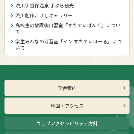
渋川伊香保温泉 手ぶら観光
渋川創作こけしギャラリー
高校生の放課後自習室「すたでぃばんく」につい
て
学生みんなの自習室「イン すたでぃほーる」につ
いて
庁舎案内
地図・アクセス
ウェブアクセシビリティ方針