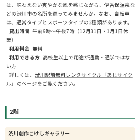
は、味わえない爽やかな風を感じながら、伊香保温泉な
どの渋川市の名所を巡ってみませんか。なお、自転車
は、通常タイプとスポーツタイプの2種類があります。
貸出時間
午前9時～午後7時（12月31日・1月1日休
業）
利用料金
無料
利用できる方
高校生以上で用途が通勤・通学ではな
い方
詳しくは、
渋川駅前無料レンタサイクル「あじサイク
ル」
のページをご覧ください。
2階
渋川創作こけしギャラリー