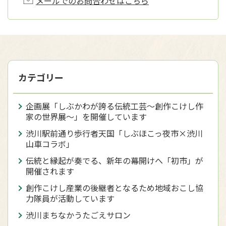
メールでのお問合わせはこちら
カテゴリー
企画展「しぶかわが誇る伝統工芸～創作こけし作
家の世界展～」を開催しています
渋川駅前通り歩行者天国「しぶほこっ夜市×渋川
山車コラボ」
伝統と縁起が奏でる、新年の幕開けへ「初市」が
開催されます
創作こけし産業の後継者となるため地域おこし協
力隊員が活動しています
渋川まちなかうたごえサロン