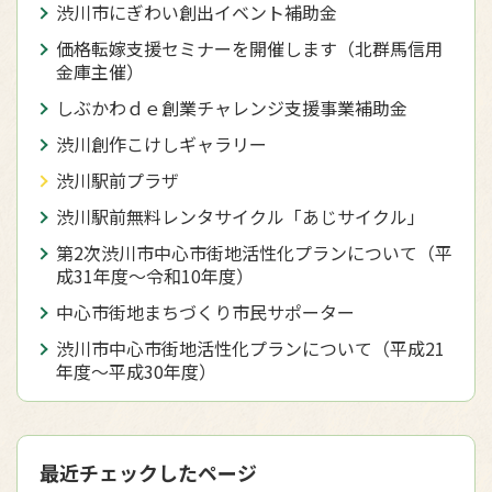
渋川市にぎわい創出イベント補助金
価格転嫁支援セミナーを開催します（北群馬信用
金庫主催）
しぶかわｄｅ創業チャレンジ支援事業補助金
渋川創作こけしギャラリー
渋川駅前プラザ
渋川駅前無料レンタサイクル「あじサイクル」
第2次渋川市中心市街地活性化プランについて（平
成31年度〜令和10年度）
中心市街地まちづくり市民サポーター
渋川市中心市街地活性化プランについて（平成21
年度〜平成30年度）
最近チェックしたページ