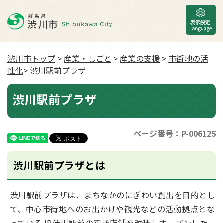
渋川市トップ
>
産業・しごと
>
産業の支援
>
市街地の活
性化
> 渋川駅前プラザ
渋川駅前プラザ
ページ番号：P-006125
渋川駅前プラザとは
渋川駅前プラザは、まちなかのにぎわい創出を目的とし
て、中心市街地へのお出かけや観光などの活動拠点とな
っているJR渋川駅前の空き店舗を改装しオープンした