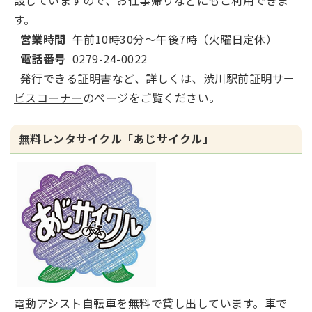
設していますので、お仕事帰りなどにもご利用できま
す。
営業時間
午前10時30分～午後7時（火曜日定休）
電話番号
0279-24-0022
発行できる証明書など、詳しくは、
渋川駅前証明サー
ビスコーナー
のページをご覧ください。
無料レンタサイクル「あじサイクル」
電動アシスト自転車を無料で貸し出しています。車で