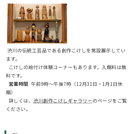
渋川の伝統工芸品である創作こけしを常設展示してい
ます。
こけしの絵付け体験コーナーもあります。入館料は無
料です。
営業時間
午前9時～午後7時（12月31日・1月1日休
館）
詳しくは、
渋川創作こけしギャラリー
のページをご覧
ください。