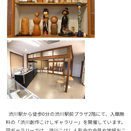
渋川駅から徒歩0分の渋川駅前プラザ2階にて、入館無
料の「渋川創作こけしギャラリー」を開催しています。
同ギャラリーでは、渋川こけし人形会の会員や地域おこ