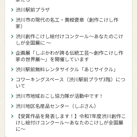
渋川駅前プラザ
渋川市の現代の名工・黄綬褒章（創作こけし作
家）
渋川創作こけし絵付けコンクール～あなたのこけ
しが全国展に ～
企画展「しぶかわが誇る伝統工芸～創作こけし作
家の世界展～」を開催しています
渋川駅前無料レンタサイクル「あじサイクル」
コワーキングスペース（渋川駅前プラザ3階）につ
いて
渋川市地域おこし協力隊が活動中です！
渋川地区名産品センター（しぶさん）
【受賞作品を発表します！】令和7年度渋川創作こ
けし絵付けコンクール～あなたのこけしが全国展
に～