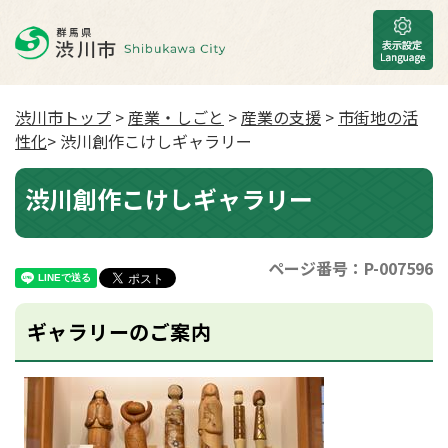
渋川市トップ
>
産業・しごと
>
産業の支援
>
市街地の活
性化
> 渋川創作こけしギャラリー
渋川創作こけしギャラリー
ページ番号：P-007596
ギャラリーのご案内