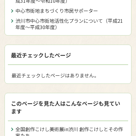
成31年度〜令和10年度）
中心市街地まちづくり市民サポーター
渋川市中心市街地活性化プランについて（平成21
年度〜平成30年度）
最近チェックしたページ
最近チェックしたページはありません。
このページを見た人はこんなページも見てい
ます
全国創作こけし美術展in渋川 創作こけしとその作
家たち