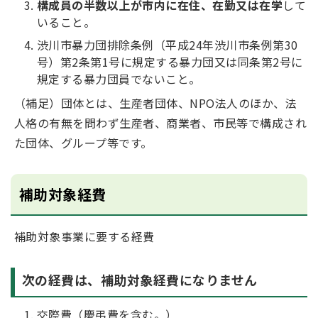
構成員の半数以上が市内に在住、在勤又は在学
して
いること。
渋川市暴力団排除条例（平成24年渋川市条例第30
号）第2条第1号に規定する暴力団又は同条第2号に
規定する暴力団員でないこと。
（補足）団体とは、生産者団体、NPO法人のほか、法
人格の有無を問わず生産者、商業者、市民等で構成され
た団体、グループ等です。
補助対象経費
補助対象事業に要する経費
次の経費は、補助対象経費になりません
交際費（慶弔費を含む。）