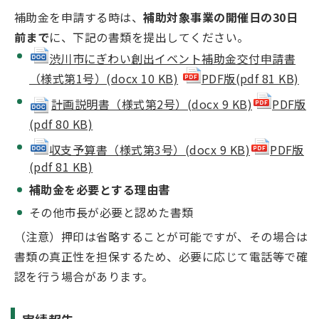
補助金を申請する時は、
補助対象事業の開催日の30日
前まで
に、下記の書類を提出してください。
渋川市にぎわい創出イベント補助金交付申請書
（様式第1号）(docx 10 KB)
PDF版(pdf 81 KB)
計画説明書（様式第2号）(docx 9 KB)
PDF版
(pdf 80 KB)
収支予算書（様式第3号）(docx 9 KB)
PDF版
(pdf 81 KB)
補助金を必要とする理由書
その他市長が必要と認めた書類
（注意）押印は省略することが可能ですが、その場合は
書類の真正性を担保するため、必要に応じて電話等で確
認を行う場合があります。