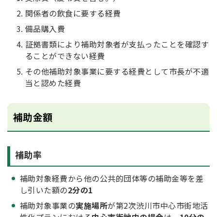
関係者の飲食に要する経費
備品購入費
証拠書類により補助対象者が支払ったことを確認す
ることができない経費
その他補助対象事業に要する経費として市長が不適
当と認めた経費
補助金額
補助率
補助対象経費から他の公共的団体等の補助金等を差
し引いた額の
2分の1
補助対象事業の
実施場所
が第2次渋川市中心市街地活