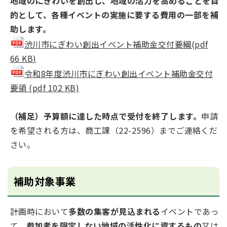
地域のにぎわいを創出し、地域の活力を高めることを目
的として、各種イベントの実施に要する費用の一部を補
助します。
渋川市にぎわい創出イベント補助金交付要綱(pdf
66 KB)
令和8年度渋川市にぎわい創出イベント補助金交付
要領 (pdf 102 KB)
（補足）予算額に達した時点で受付を終了します。
申請
を希望される方は、商工課（22-2596）までご連絡くだ
さい。
補助対象事業
計画時において
多数の集客が見込まれる
イベントであっ
て、
参加者を限定しない地域の活性化に資するもの
又は