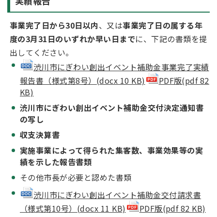
実績報告
事業完了日から30日以内
、又は
事業完了日の属する年
度の3月31日のいずれか早い日まで
に、下記の書類を提
出してください。
渋川市にぎわい創出イベント補助金事業完了実績
報告書（様式第8号）(docx 10 KB)
PDF版(pdf 82
KB)
渋川市にぎわい創出イベント補助金交付決定通知書
の写し
収支決算書
実施事業によって得られた集客数、事業効果等の実
績を示した報告書類
その他市長が必要と認めた書類
渋川市にぎわい創出イベント補助金交付請求書
（様式第10号）(docx 11 KB)
PDF版(pdf 82 KB)