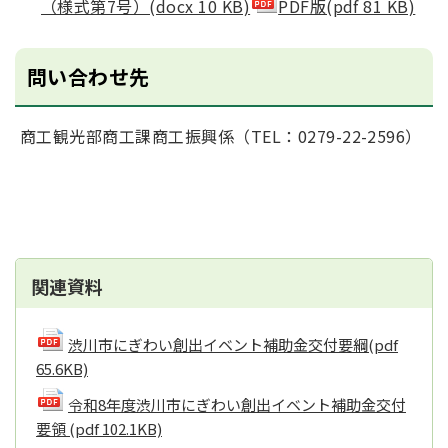
（様式第7号）(docx 10 KB)
PDF版(pdf 81 KB)
問い合わせ先
商工観光部商工課商工振興係（TEL：0279-22-2596）
関連資料
渋川市にぎわい創出イベント補助金交付要綱
(pdf
65.6KB)
令和8年度渋川市にぎわい創出イベント補助金交付
要領
(pdf 102.1KB)