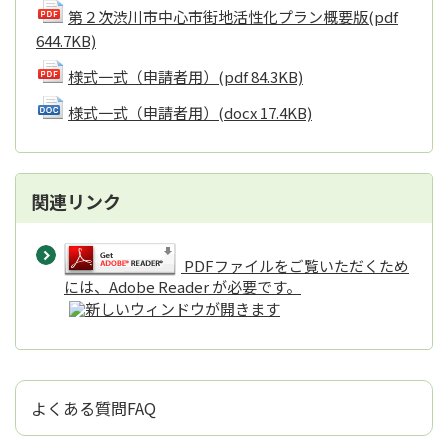
第２次渋川市中心市街地活性化プラン概要版
(pdf
644.7KB)
様式一式（申請者用）
(pdf 84.3KB)
様式一式（申請者用）
(docx 17.4KB)
関連リンク
PDFファイルをご覧いただくため
には、Adobe Reader が必要です。
よくある質問FAQ