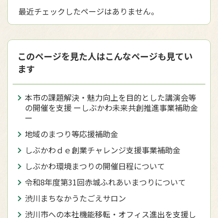
最近チェックしたページはありません。
このページを見た人はこんなページも見てい
ます
本市の課題解決・魅力向上を目的とした講演会等
の開催を支援 ーしぶかわ未来共創推進事業補助金
ー
地域のまつり等応援補助金
しぶかわｄｅ創業チャレンジ支援事業補助金
しぶかわ環境まつりの開催日程について
令和8年度第31回赤城ふれあいまつりについて
渋川まちなかうたごえサロン
渋川市への本社機能移転・オフィス進出を支援し