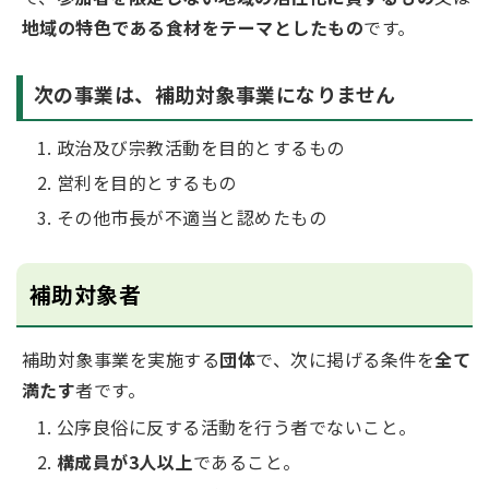
地域の特色である食材をテーマとしたもの
です。
次の事業は、補助対象事業になりません
政治及び宗教活動を目的とするもの
営利を目的とするもの
その他市長が不適当と認めたもの
補助対象者
補助対象事業を実施する
団体
で、次に掲げる条件を
全て
満たす
者です。
公序良俗に反する活動を行う者でないこと。
構成員が3人以上
であること。