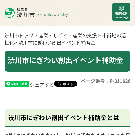
渋川市トップ
>
産業・しごと
>
産業の支援
>
市街地の活
性化
> 渋川市にぎわい創出イベント補助金
渋川市にぎわい創出イベント補助金
ページ番号：P-011626
シェアする
渋川市にぎわい創出イベント補助金とは