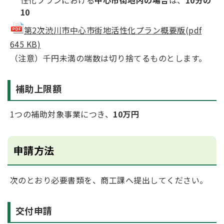
性化プランにおける
中心市街地内の場合
は、
10分の
10
第2次渋川市中心市街地活性化プラン概要版(pdf
645 KB)
（注意）千円未満の端数は切り捨てるものとします。
補助上限額
1つの補助対象事業につき、
10万円
申請方法
次のとおり必要書類を、商工課へ提出してください。
交付申請