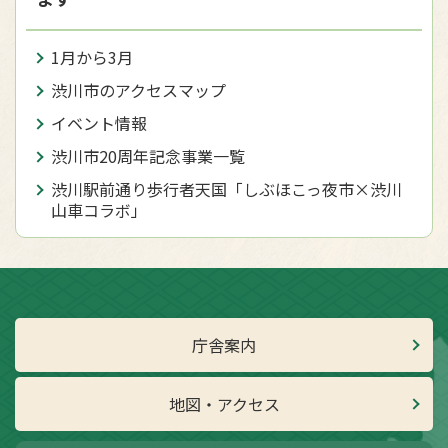
1月から3月
渋川市のアクセスマップ
イベント情報
渋川市20周年記念事業一覧
渋川駅前通り歩行者天国「しぶほこっ夜市×渋川
山車コラボ」
庁舎案内
地図・アクセス