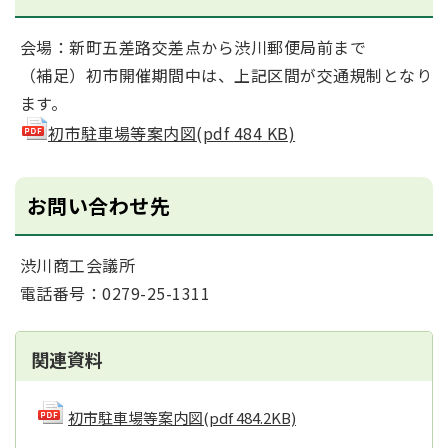
会場：新町五差路交差点から渋川郵便局前まで
（補足）初市開催期間中は、上記区間が交通規制となり
ます。
初市駐車場等案内図(pdf 484 KB)
お問い合わせ先
渋川商工会議所
電話番号：0279-25-1311
関連資料
初市駐車場等案内図
(pdf 484.2KB)