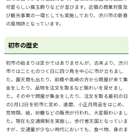
可愛らしい繭玉飾りなどが並びます。近隣の商業対策及
び観光事業の一環としても実施しており、渋川市の新春
の風物詩となっています。
初市の歴史
初市の始まりは定かではありませんが、古来より、渋川
市では二と七のつく日に四ツ角を中心に市が立ちまし
た。露天商も出たり、前橋や高崎の方から問屋が来て集
金をしたり、品物を注文を取るなど賑わいを見せまし
た。その中で問屋が集金をしたり、注文を取る最初の日
の1月12日を初市と定め、達磨、小正月用品をはじめ、
荒物類、紙、砂糖などの販売が行われ、大変賑わいまし
た。現在も交通規制を実施し、歩行者天国となっていま
すが、交通量が少ない時代においても、食べ物、身のま