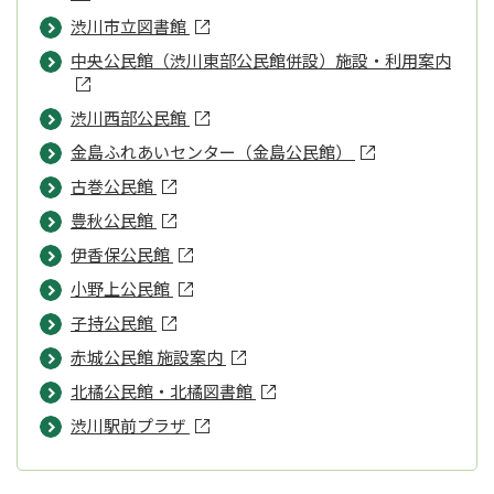
渋川市立図書館
中央公民館（渋川東部公民館併設）施設・利用案内
渋川西部公民館
金島ふれあいセンター（金島公民館）
古巻公民館
豊秋公民館
伊香保公民館
小野上公民館
子持公民館
赤城公民館 施設案内
北橘公民館・北橘図書館
渋川駅前プラザ