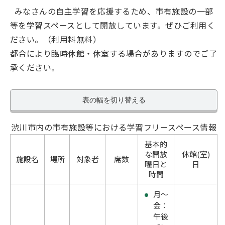
みなさんの自主学習を応援するため、市有施設の一部
等を学習スペースとして開放しています。ぜひご利用く
ださい。（利用料無料）
都合により臨時休館・休室する場合がありますのでご了
承ください。
表の幅を切り替える
渋川市内の市有施設等における学習フリースペース情報
基本的
な開放
休館(室)
施設名
場所
対象者
席数
曜日と
日
時間
月～
金：
午後