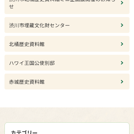
せ
渋川市埋蔵文化財センター
北橘歴史資料館
ハワイ王国公使別邸
赤城歴史資料館
カテゴリー