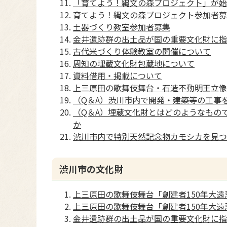
「育てよう！縄文の森プロジェクト」が始
育てよう！縄文の森プロジェクト参加者募
土器づくり教室参加者募集
金井遺跡群の出土品が国の重要文化財に指
古代米づくり体験教室の開催について
周知の埋蔵文化財包蔵地について
資料借用・掲載について
上三原田の歌舞伎舞台・石造不動明王立像
（Q＆A）渋川市内で開発・建築等の工事
（Q＆A）埋蔵文化財とはどのようなもの
か
渋川市内で特別天然記念物カモシカを見つ
渋川市の文化財
上三原田の歌舞伎舞台「創建者150年大
上三原田の歌舞伎舞台「創建者150年大
金井遺跡群の出土品が国の重要文化財に指