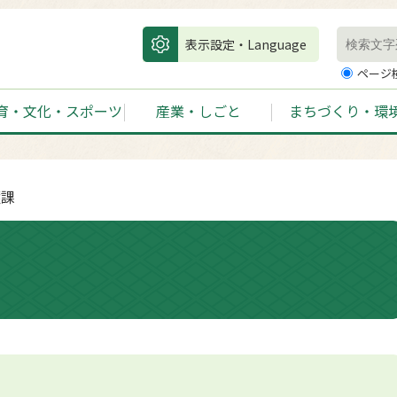
表示設定・Language
ページ
育・文化・スポーツ
産業・しごと
まちづくり・環
護課