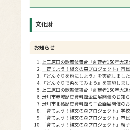
文化財
お知らせ
上三原田の歌舞伎舞台「創建者150年大
「育てよう！縄文の森プロジェクト」市民
『どんぐりを粉にしよう』を実施しました
『どんぐりで染めてみよう』を実施しまし
上三原田の歌舞伎舞台「創建者150年大
渋川市赤城歴史資料館企画展開催のお知ら
渋川市北橘歴史資料館ミニ企画展開催のお
「育てよう！縄文の森プロジェクト」学校
「育てよう！縄文の森プロジェクト」市民
「育てよう！縄文の森プロジェクト」親子