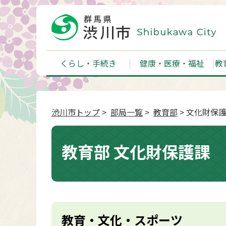
くらし・手続き
健康・医療・福祉
教
渋川市トップ
>
部局一覧
>
教育部
> 文化財保
教育部 文化財保護課
教育・文化・スポーツ