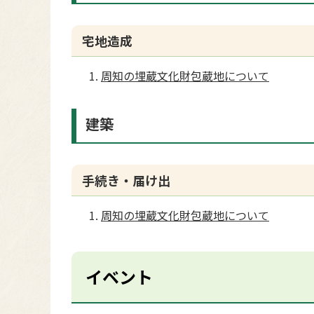
宅地造成
周知の埋蔵文化財包蔵地について
建築
手続き・届け出
周知の埋蔵文化財包蔵地について
イベント