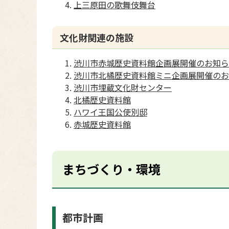
上三原田の歌舞伎舞台
文化財関連の施設
渋川市赤城歴史資料館企画展開催のお知ら
渋川市北橘歴史資料館ミニ企画展開催のお
渋川市埋蔵文化財センター
北橘歴史資料館
ハワイ王国公使別邸
赤城歴史資料館
まちづくり・環境
都市計画