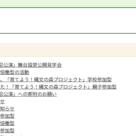
遠忌公演」舞台設営公開見学会
協働型の活動
。「育てよう！縄文の森プロジェクト」学校参加型
た！「育てよう！縄文の森プロジェクト」親子参加型
遠忌公演」への寄附のお願い
せ
知らせ
参加型
協働型
参加型