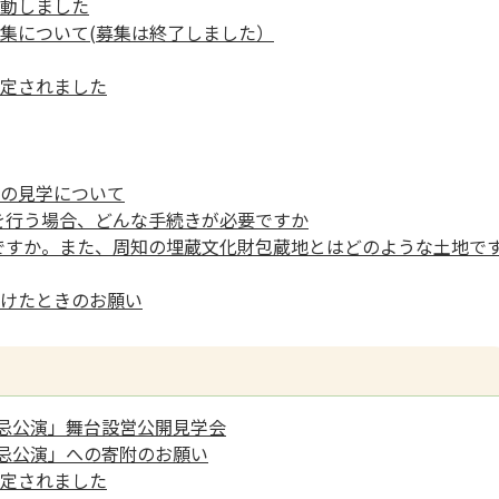
動しました
集について(募集は終了しました）
定されました
の見学について
を行う場合、どんな手続きが必要ですか
ですか。また、周知の埋蔵文化財包蔵地とはどのような土地で
けたときのお願い
遠忌公演」舞台設営公開見学会
遠忌公演」への寄附のお願い
定されました