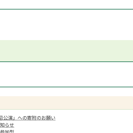
遠忌公演」への寄附のお願い
知らせ
参加型