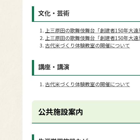
文化・芸術
上三原田の歌舞伎舞台「創建者150年大
上三原田の歌舞伎舞台「創建者150年大
古代米づくり体験教室の開催について
講座・講演
古代米づくり体験教室の開催について
公共施設案内