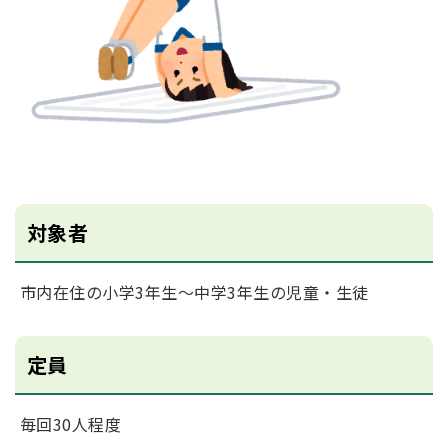
対象者
市内在住の小学3年生～中学3年生の児童・生徒
定員
毎回30人程度