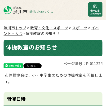
渋川市トップ
>
教育・文化・スポーツ
>
スポーツ
>
イベ
ント・大会
> 体操教室のお知らせ
体操教室のお知らせ
ページ番号：P-011224
市体操協会は、小・中学生のための体操教室を開催しま
す。
開催日時