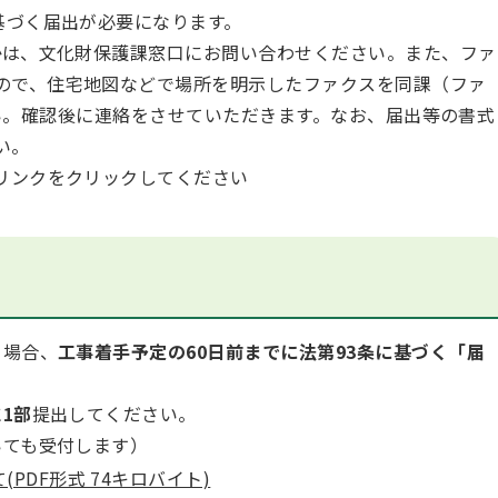
基づく届出が必要になります。
は、文化財保護課窓口にお問い合わせください。また、ファ
ので、住宅地図などで場所を明示したファクスを同課（ファ
ください。確認後に連絡をさせていただきます。なお、届出等の書式
い。
リンクをクリックしてください
う場合、
工事着手予定の60日前までに法第93条に基づく「届
に
1部
提出してください。
いても受付します）
PDF形式 74キロバイト)