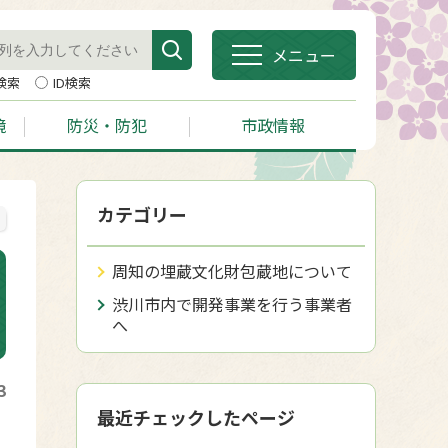
メニュー
検索
ID検索
境
防災・防犯
市政情報
カテゴリー
周知の埋蔵文化財包蔵地について
渋川市内で開発事業を行う事業者
へ
3
最近チェックしたページ