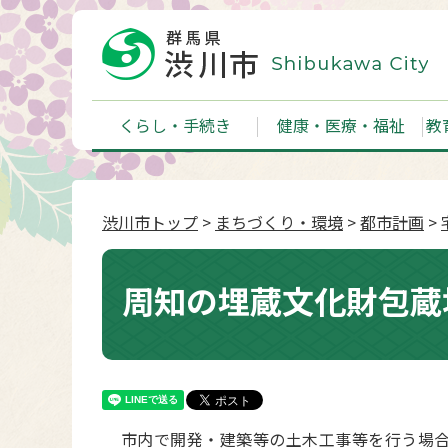
くらし・手続き
健康・医療・福祉
教
渋川市トップ
>
まちづくり・環境
>
都市計画
>
周知の埋蔵文化財包蔵
市内で開発・建築等の土木工事等を行う場