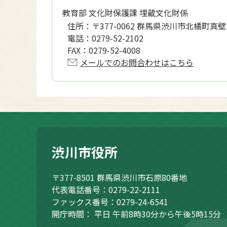
教育部 文化財保護課 埋蔵文化財係
住所：
〒377-0062 群馬県渋川市北橘町真壁
電話：
0279-52-2102
FAX：
0279-52-4008
メールでのお問合わせはこちら
渋川市役所
〒377-8501
群馬県渋川市石原80番地
代表電話番号：0279-22-2111
ファックス番号：0279-24-6541
開庁時間：
平日 午前8時30分から午後5時15分