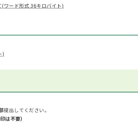
(ワード形式 36キロバイト)
ト)
部
提出してください。
押印は不要）
。