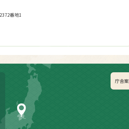
2372番地1
庁舎案