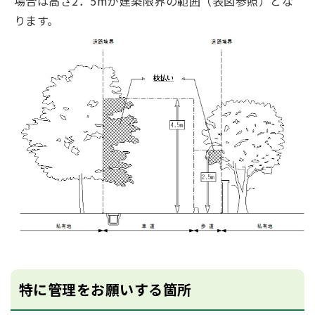
場合は高さ2．5mが建築限界の範囲（表図参照）とな
ります。
特に管理をお願いする箇所