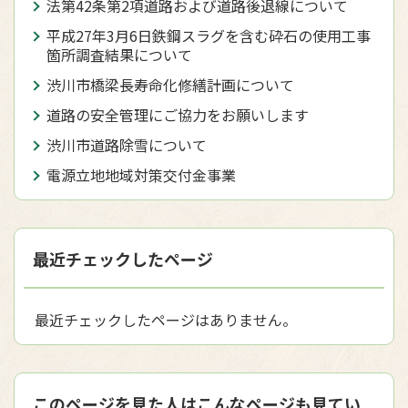
法第42条第2項道路および道路後退線について
平成27年3月6日鉄鋼スラグを含む砕石の使用工事
箇所調査結果について
渋川市橋梁長寿命化修繕計画について
道路の安全管理にご協力をお願いします
渋川市道路除雪について
電源立地地域対策交付金事業
最近チェックしたページ
最近チェックしたページはありません。
このページを見た人はこんなページも見てい