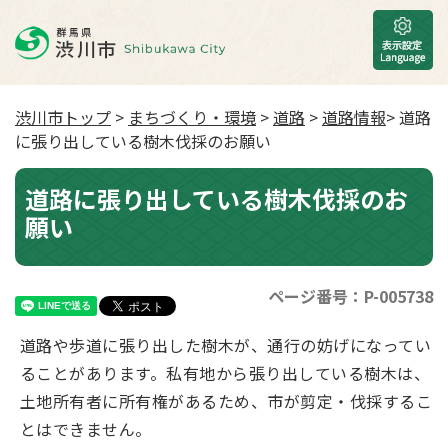
渋川市トップ
>
まちづくり・環境
>
道路
>
道路情報
> 道路
に張り出している樹木伐採のお願い
道路に張り出している樹木伐採のお
願い
ページ番号：P-005738
道路や歩道に張り出した樹木が、通行の妨げになってい
ることがあります。
私有地から張り出している樹木は、
土地所有者に所有権があるため、市が剪定・伐採するこ
とはできません。