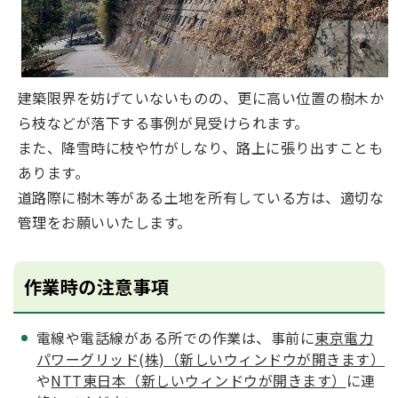
建築限界を妨げていないものの、更に高い位置の樹木か
ら枝などが落下する事例が見受けられます。
また、降雪時に枝や竹がしなり、路上に張り出すことも
あります。
道路際に樹木等がある土地を所有している方は、適切な
管理をお願いいたします。
作業時の注意事項
電線や電話線がある所での作業は、事前に
東京電力
パワーグリッド(株)（新しいウィンドウが開きます）
や
NTT東日本（新しいウィンドウが開きます）
に連