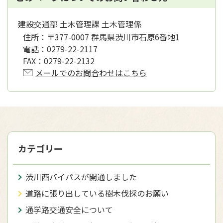
建設交通部 土木管理課 土木管理係
住所：
〒377-0007 群馬県渋川市石原6番地1
電話：
0279-22-2117
FAX：
0279-22-2132
メールでのお問合わせはこちら
カテゴリー
渋川西バイパスが開通しました
道路に張り出している樹木伐採のお願い
通学路交通安全について