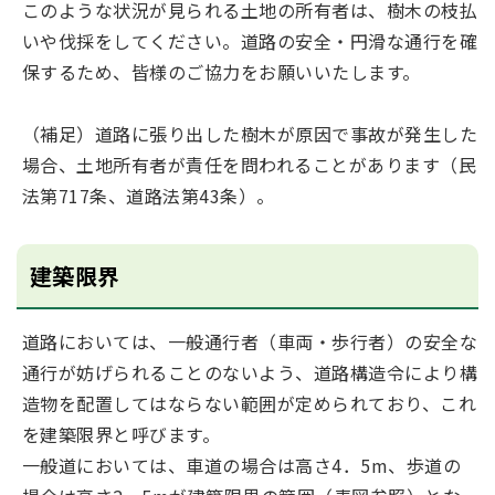
このような状況が見られる土地の所有者は、樹木の枝払
いや伐採をしてください。道路の安全・円滑な通行を確
保するため、皆様のご協力をお願いいたします。
（補足）道路に
張り出し
た樹木が原因で事故が発生した
場合、土地所有者が責任を問われることがあります
（民
法第717条、道路法第43条）
。
建築限界
道路においては、一般通行者（車両・歩行者）の安全な
通行が妨げられることのないよう、道路構造令により構
造物を配置してはならない範囲が定められており、これ
を建築限界と呼びます。
一般道においては、車道の場合は高さ4．5m、歩道の