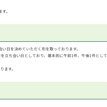
ます。
会い日を決めていただく形を取っております。
日を立ち会い日としており、基本的に午前1件、午後1件とし
なります。