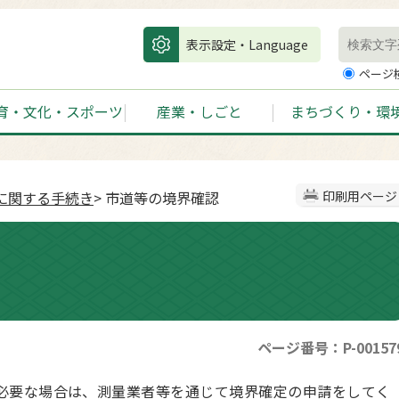
表示設定・Language
ページ
育・文化・スポーツ
産業・しごと
まちづくり・環
に関する手続き
> 市道等の境界確認
印刷用ページ
ページ番号：P-00157
必要な場合は、測量業者等を通じて境界確定の申請をしてく