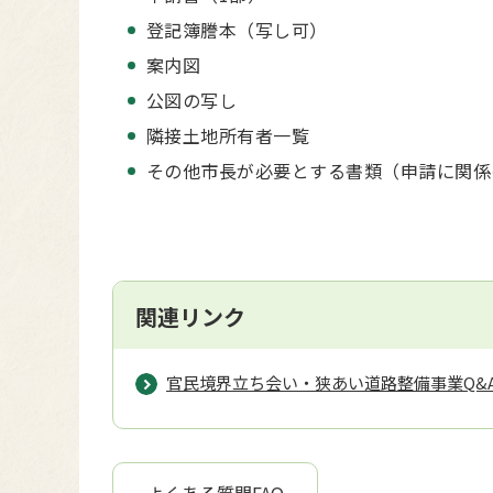
登記簿謄本（写し可）
案内図
公図の写し
隣接土地所有者一覧
その他市長が必要とする書類（申請に関係
関連リンク
官民境界立ち会い・狭あい道路整備事業Q&
よくある質問FAQ