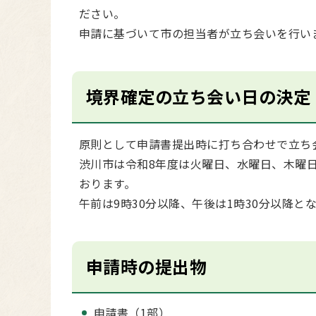
ださい。
申請に基づいて市の担当者が立ち会いを行い
境界確定の立ち会い日の決定
原則として申請書提出時に打ち合わせで立ち
渋川市は令和8年度は火曜日、水曜日、木曜
おります。
午前は9時30分以降、午後は1時30分以降と
申請時の提出物
申請書（1部）