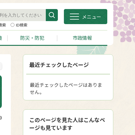
メニュー
検索
ID検索
境
防災・防犯
市政情報
最近チェックしたページ
最近チェックしたページはありま
せん。
9
このページを見た人はこんなペ
ージも見ています