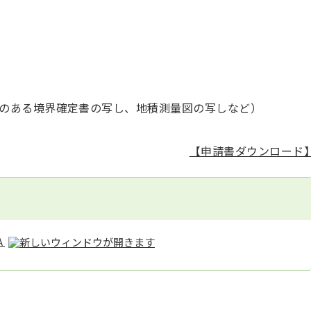
のある境界確定書の写し、地積測量図の写しなど）
【申請書ダウンロード
A