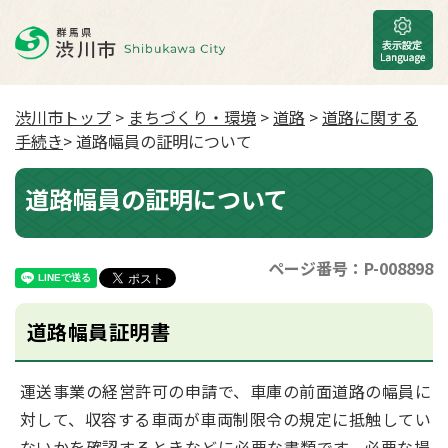
渋川市トップ
>
まちづくり・環境
>
道路
>
道路に関する
手続き
> 道路幅員の証明について
道路幅員の証明について
ページ番号：P-008898
道路幅員証明書
運送事業の経営許可の申請で、車庫の前面道路の幅員に
対して、収容する車両が車両制限令の規定に抵触してい
ないかを確認するときなどに必要な書類です。必要な場