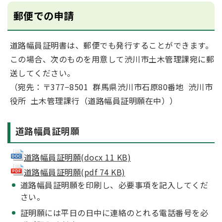
郵便での申請
道路幅員証明書は、郵便でも発行することができます。
この場合、次のものを用意して渋川市土木管理課宛に郵
送してください。
（宛先：〒377−8501 群馬県渋川市石原80番地 渋川市
役所 土木管理課行（道路幅員証明願在中））
道路幅員証明願
道路幅員証明願(docx 11 KB)
道路幅員証明願(pdf 74 KB)
道路幅員証明願を印刷し、必要事項を記入してくだ
さい。
証明願には平日の日中に連絡のとれる電話番号を必