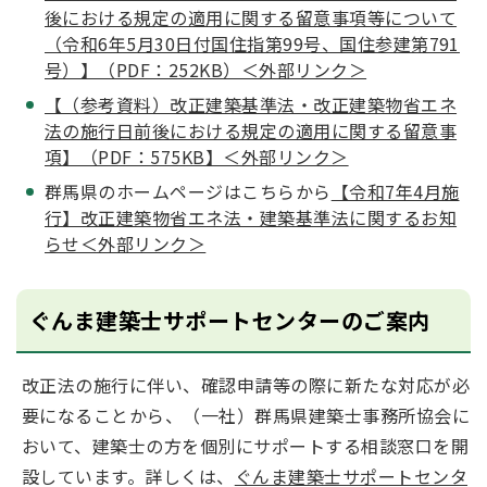
後における規定の適用に関する留意事項等について
（令和6年5月30日付国住指第99号、国住参建第791
号）】（PDF：252KB）＜外部リンク＞
【（参考資料）改正建築基準法・改正建築物省エネ
法の施行日前後における規定の適用に関する留意事
項】（PDF：575KB】＜外部リンク＞
群馬県のホームページはこちらから
【令和7年4月施
行】改正建築物省エネ法・建築基準法に関するお知
らせ＜外部リンク＞
ぐんま建築士サポートセンターのご案内
改正法の施行に伴い、確認申請等の際に新たな対応が必
要になることから、（一社）群馬県建築士事務所協会に
おいて、建築士の方を個別にサポートする相談窓口を開
設しています。詳しくは、
ぐんま建築士サポートセンタ