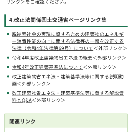
リンク＞をご確認ください。
4.改正法関係国土交通省ページリンク集
脱炭素社会の実現に資するための建築物のエネルギ
ー消費性能の向上に関する法律等の一部を改正する
法律（令和4年法律第69号）について
＜外部リンク＞
令和4年度改正建築物省エネ法の概要
＜外部リンク＞
令和4年改正建築基準法について
＜外部リンク＞
改正建築物省エネ法・建築基準法等に関する説明動
画
＜外部リンク＞
改正建築物省エネ法・建築基準法等に関する解説資
料とQ&A
＜外部リンク＞
関連リンク