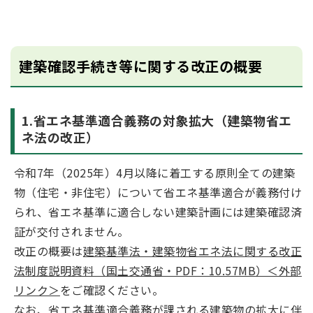
建築確認手続き等に関する改正の概要
1.省エネ基準適合義務の対象拡大（建築物省エ
ネ法の改正）
令和7年（2025年）4月以降に着工する原則全ての建築
物（住宅・非住宅）について省エネ基準適合が義務付け
られ、省エネ基準に適合しない建築計画には建築確認済
証が交付されません。
改正の概要は
建築基準法・建築物省エネ法に関する改正
法制度説明資料（国土交通省・PDF：10.57MB）＜外部
リンク＞
をご確認ください。
なお、省エネ基準適合義務が課される建築物の拡大に伴