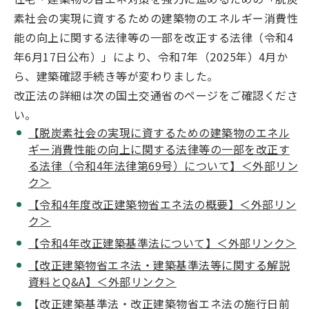
素社会の実現に資するための建築物のエネルギー消費性
能の向上に関する法律等の一部を改正する法律（令和4
年6月17日公布）」により、令和7年（2025年）4月か
ら、建築確認手続き等が変わりました。
改正法の詳細は次の国土交通省のページをご確認くださ
い。
【脱炭素社会の実現に資するための建築物のエネル
ギー消費性能の向上に関する法律等の一部を改正す
る法律（令和4年法律第69号）について】＜外部リン
ク＞
【令和4年度改正建築物省エネ法の概要】＜外部リン
ク＞
【令和4年改正建築基準法について】＜外部リンク＞
【改正建築物省エネ法・建築基準法等に関する解説
資料とQ&A】＜外部リンク＞
【改正建築基準法・改正建築物省エネ法の施行日前