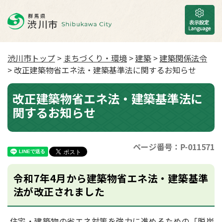
渋川市トップ
>
まちづくり・環境
>
建築
>
建築関係法令
> 改正建築物省エネ法・建築基準法に関するお知らせ
改正建築物省エネ法・建築基準法に
関するお知らせ
ページ番号：P-011571
令和7年4月から建築物省エネ法・建築基準
法が改正されました
住宅・建築物の省エネ対策を強力に進めるための「脱炭