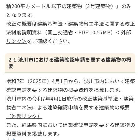
積200平方メートル以下の建築物（3号建築物）」のみ
となります。
改正の概要は
建築基準法・建築物省エネ法に関する改正
法制度説明資料（国土交通省・PDF:10.57MB）＜外部
リンク＞
をご確認ください。
2-1.渋川市における建築確認申請を要する建築物の概
要
令和7年（2025年）4月1日から、渋川市内において建築
確認申請を要する建築物の概要資料を掲載します。
渋川市内の令和7年4月1日施行の改正建築基準法・建築
物省エネ法による建築確認申請を要する建築物の概要
（外部リンク）
また、群馬県内において建築確認申請を要する建築物の
概要資料を掲載します。